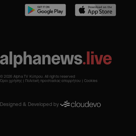
© 2026 Alpha TV Κύπρου. All rights reserved
Όροι χρήσης
Πολιτική προστασίας απορρήτου
Cookies
Designed & Developed by