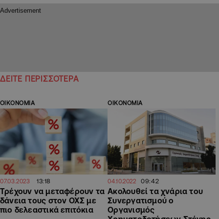
ΔΕΙΤΕ ΠΕΡΙΣΣΟΤΕΡΑ
ΟΙΚΟΝΟΜΙΑ
ΟΙΚΟΝΟΜΙΑ
13:18
09:42
07.03.2023
04.10.2022
Τρέχουν να μεταφέρουν τα
Ακολουθεί τα χνάρια του
δάνεια τους στον ΟΧΣ με
Συνεργατισμού ο
πιο δελεαστικά επιτόκια
Οργανισμός
Χρηματοδοτήσεων Στέγης