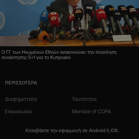
Ο ΓΓ των Ηνωμένων Εθνών ανακοινώνει την σύγκληση
συνάντησης 5+1 για το Κυπριακό
ΠΕΡΙΣΣΟΤΕΡΑ
Διαφημιστείτε
Ταυτότητα
Επικοινωνία
Member of COPA
Κατεβάστε την εφαρμογή σε Android ή iOS.