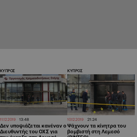
ΚΥΠΡΟΣ
ΚΥΠΡΟΣ
13:48
21:24
11.12.2019
10.12.2019
Δεν υποψιάζεται κανέναν ο
Ψάχνουν τα κίνητρα του
Διευθυντής του ΟΧΣ για
βομβιστή στη Λεμεσό