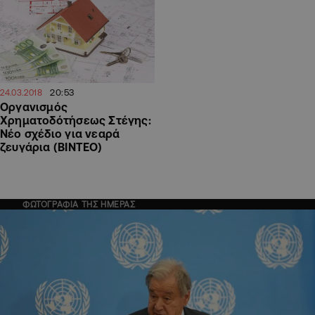
20:53
24.03.2018
Οργανισμός
Χρηματοδότήσεως Στέγης:
Νέο σχέδιο για νεαρά
ζευγάρια (ΒΙΝΤΕΟ)
ΦΩΤΟΓΡΑΦΙΑ ΤΗΣ ΗΜΕΡΑΣ