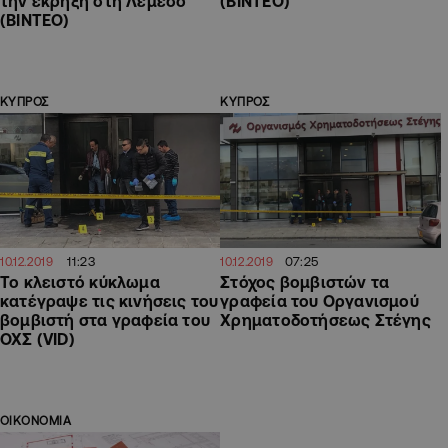
την έκρηξη στη Λεμεσό
(ΒΙΝΤΕΟ)
(ΒΙΝΤΕΟ)
ΚΥΠΡΟΣ
ΚΥΠΡΟΣ
11:23
07:25
10.12.2019
10.12.2019
Το κλειστό κύκλωμα
Στόχος βομβιστών τα
κατέγραψε τις κινήσεις του
γραφεία του Οργανισμού
βομβιστή στα γραφεία του
Χρηματοδοτήσεως Στέγης
ΟΧΣ (VID)
ΟΙΚΟΝΟΜΙΑ