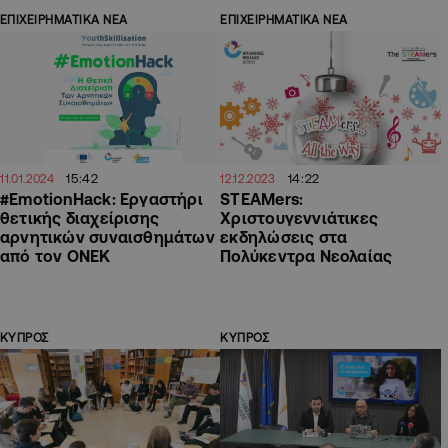
ΕΠΙΧΕΙΡΗΜΑΤΙΚΑ ΝΕΑ
ΕΠΙΧΕΙΡΗΜΑΤΙΚΑ ΝΕΑ
15:42
14:22
11.01.2024
12.12.2023
#EmotionHack: Εργαστήρι
STEAMers:
θετικής διαχείρισης
Χριστουγεννιάτικες
αρνητικών συναισθημάτων
εκδηλώσεις στα
από τον ΟΝΕΚ
Πολύκεντρα Νεολαίας
ΚΥΠΡΟΣ
ΚΥΠΡΟΣ