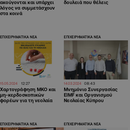
ακούγονται και υπάρχει
δουλειά που θέλεις
λόγος να συμμετάσχουν
στα κοινά
ΕΠΙΧΕΙΡΗΜΑΤΙΚΑ ΝΕΑ
ΕΠΙΧΕΙΡΗΜΑΤΙΚΑ ΝΕΑ
12:27
08:43
15.05.2024
14.03.2024
Χαρτογράφηση ΜΚΟ και
Μνημόνιο Συνεργασίας
μη-κερδοσκοπικών
EIMF και Οργανισμού
φορέων για τη νεολαία
Νεολαίας Κύπρου
ΕΠΙΧΕΙΡΗΜΑΤΙΚΑ ΝΕΑ
ΕΠΙΧΕΙΡΗΜΑΤΙΚΑ ΝΕΑ