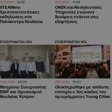
14:22
11:39
12.12.2023
07.12.2023
STEAMers:
ΟΝΕΚ και Νοσηλευτικές
Χριστουγεννιάτικες
Υπηρεσίες ενώνουν
εκδηλώσεις στα
δυνάμεις ενάντια στις
Πολύκεντρα Νεολαίας
εξαρτήσεις
ΕΠΙΧΕΙΡΗΜΑΤΙΚΑ ΝΕΑ
ΕΠΙΧΕΙΡΗΜΑΤΙΚΑ ΝΕΑ
08:43
16:03
14.03.2024
29.01.2024
Μνημόνιο Συνεργασίας
Ολοκληρώθηκε με απόλυτη
EIMF και Οργανισμού
επιτυχία ο 3ος κύκλος του
Νεολαίας Κύπρου
προγράμματος Young Cities