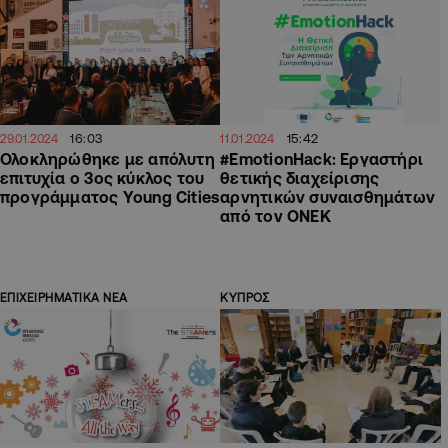
16:03
15:42
29.01.2024
11.01.2024
Ολοκληρώθηκε με απόλυτη
#EmotionHack: Εργαστήρι
επιτυχία ο 3ος κύκλος του
θετικής διαχείρισης
προγράμματος Young Cities
αρνητικών συναισθημάτων
από τον ΟΝΕΚ
ΕΠΙΧΕΙΡΗΜΑΤΙΚΑ ΝΕΑ
ΚΥΠΡΟΣ