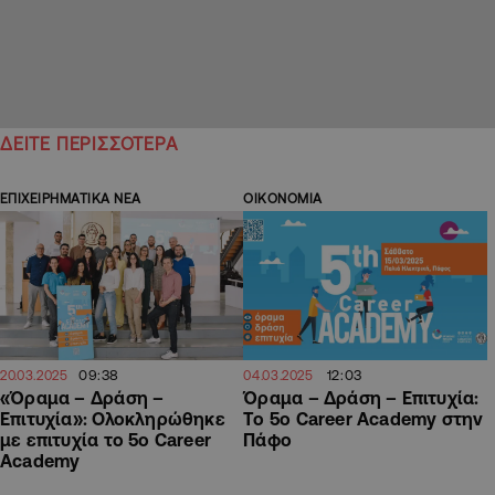
ΔΕΙΤΕ ΠΕΡΙΣΣΟΤΕΡΑ
ΕΠΙΧΕΙΡΗΜΑΤΙΚΑ ΝΕΑ
ΟΙΚΟΝΟΜΙΑ
09:38
12:03
20.03.2025
04.03.2025
«Όραμα – Δράση –
Όραμα – Δράση – Επιτυχία:
Επιτυχία»: Ολοκληρώθηκε
Το 5ο Career Academy στην
με επιτυχία το 5ο Career
Πάφο
Academy