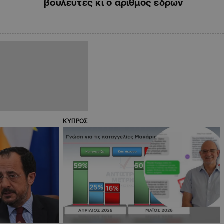
βουλευτές κι ο αριθμός εδρών
ΚΥΠΡΟΣ