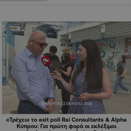
ΒΟΥΛΕΥΤΙΚΕΣ ΕΚΛΟΓΕΣ 2026
«Τρέχει» το exit poll Rai Consultants & Αlpha
Κύπρου: Για πρώτη φορά οι εκλέξιμοι