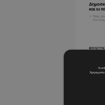
Δημοσκ
και οι 
Ποιες εί
πώς δια
ΒΟΥΛΕΥΤΙΚ
Αυτό
Χρησιμοποι
24.04.202
Για πρώ