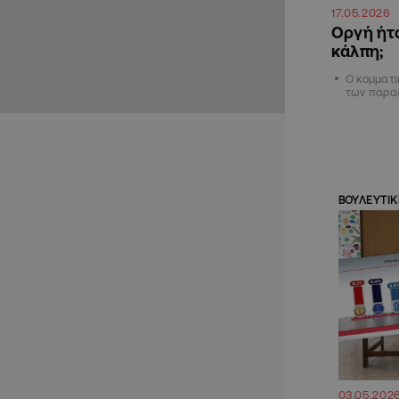
17.05.2026
Οργή ήτα
κάλπη;
Ο κομματι
των παρα
ΒΟΥΛΕΥΤΙΚ
03.05.202