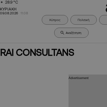
28.9
°C
ΚΥΡΙΑΚΗ
09.08.2026
11:08
Κύπρος
Πολιτική
RAI CONSULTANS