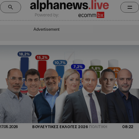
Powered by:
Advertisement
08:22
17.05.2026
ΒΟΥΛΕΥΤΙΚΕΣ ΕΚΛΟΓΕΣ 2026
ΠΟΛΙΤΙΚΗ