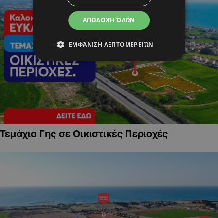
ΑΠΟΔΟΧΉ ΌΛΩΝ
ΕΜΦΆΝΙΣΗ ΛΕΠΤΟΜΕΡΕΙΏΝ
Τεμάχια Γης σε Οικιστικές Περιοχές