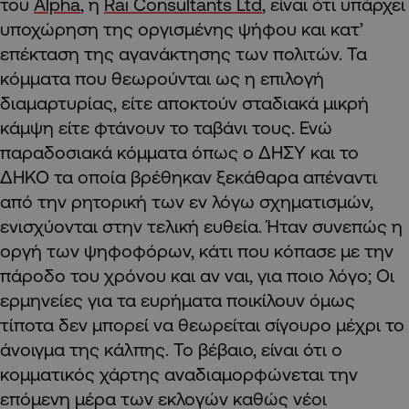
του
Alpha
, η
Rai Consultants Ltd
, είναι ότι υπάρχει
υποχώρηση της οργισμένης ψήφου και κατ’
επέκταση της αγανάκτησης των πολιτών. Τα
κόμματα που θεωρούνται ως η επιλογή
διαμαρτυρίας, είτε αποκτούν σταδιακά μικρή
κάμψη είτε φτάνουν το ταβάνι τους. Ενώ
παραδοσιακά κόμματα όπως ο ΔΗΣΥ και το
ΔΗΚΟ τα οποία βρέθηκαν ξεκάθαρα απέναντι
από την ρητορική των εν λόγω σχηματισμών,
ενισχύονται στην τελική ευθεία. Ήταν συνεπώς η
οργή των ψηφοφόρων, κάτι που κόπασε με την
πάροδο του χρόνου και αν ναι, για ποιο λόγο; Οι
ερμηνείες για τα ευρήματα ποικίλουν όμως
τίποτα δεν μπορεί να θεωρείται σίγουρο μέχρι το
άνοιγμα της κάλπης. Το βέβαιο, είναι ότι ο
κομματικός χάρτης αναδιαμορφώνεται την
επόμενη μέρα των εκλογών καθώς νέοι