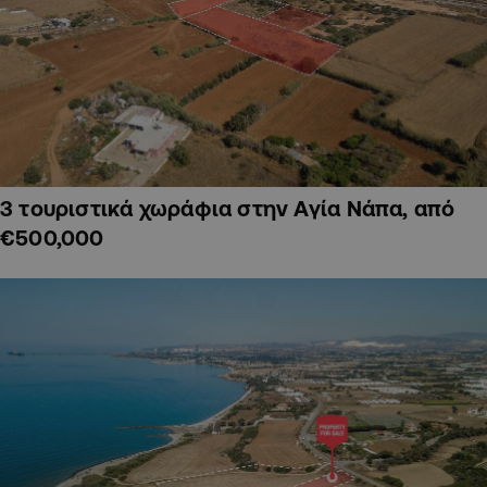
3 τουριστικά χωράφια στην Αγία Νάπα, από
€500,000