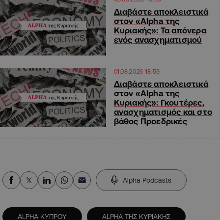
Διαβάστε αποκλειστικά
στον «Alpha της
Κυριακής»: Τα απόνερα
ενός ανασχηματισμού
01.08.2026 18:59
Διαβάστε αποκλειστικά
στον «Alpha της
Κυριακής»: Γκουτέρες,
ανασχηματισμός και στο
βάθος Προεδρικές
Alpha Podcasts
ALPHA ΚΥΠΡΟΥ
ALPHA ΤΗΣ ΚΥΡΙΑΚΗΣ