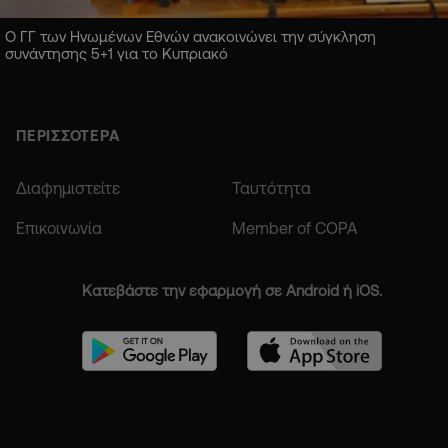
Ο ΓΓ των Ηνωμένων Εθνών ανακοινώνει την σύγκληση
συνάντησης 5+1 για το Κυπριακό
ΠΕΡΙΣΣΟΤΕΡΑ
Διαφημιστείτε
Ταυτότητα
Επικοινωνία
Member of COPA
Κατεβάστε την εφαρμογή σε Android ή iOS.