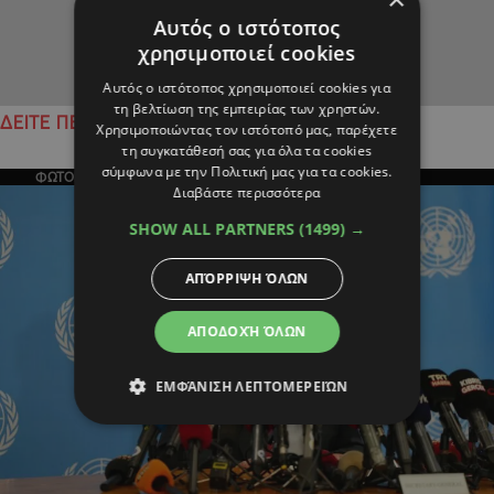
Αυτός ο ιστότοπος
χρησιμοποιεί cookies
Αυτός ο ιστότοπος χρησιμοποιεί cookies για
τη βελτίωση της εμπειρίας των χρηστών.
ΔΕΙΤΕ ΠΕΡΙΣΣΟΤΕΡΑ
Χρησιμοποιώντας τον ιστότοπό μας, παρέχετε
τη συγκατάθεσή σας για όλα τα cookies
σύμφωνα με την Πολιτική μας για τα cookies.
ΦΩΤΟΓΡΑΦΙΑ ΤΗΣ ΗΜΕΡΑΣ
Διαβάστε περισσότερα
SHOW ALL PARTNERS
(1499) →
ΑΠΌΡΡΙΨΗ ΌΛΩΝ
ΑΠΟΔΟΧΉ ΌΛΩΝ
ΕΜΦΆΝΙΣΗ ΛΕΠΤΟΜΕΡΕΙΏΝ