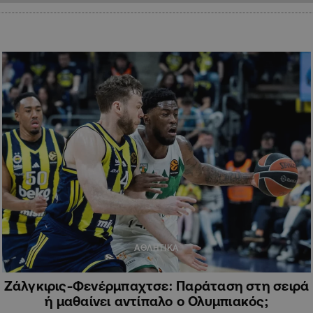
ΑΘΛΗΤΙΚΑ
Ζάλγκιρις-Φενέρμπαχτσε: Παράταση στη σειρά
ή μαθαίνει αντίπαλο ο Ολυμπιακός;