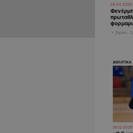
28.04.2026
Φενέρμπ
πρωταθλ
φορμαρι
Ζόρικό...
ΑΘΛΗΤΙΚΑ
09.12.2025