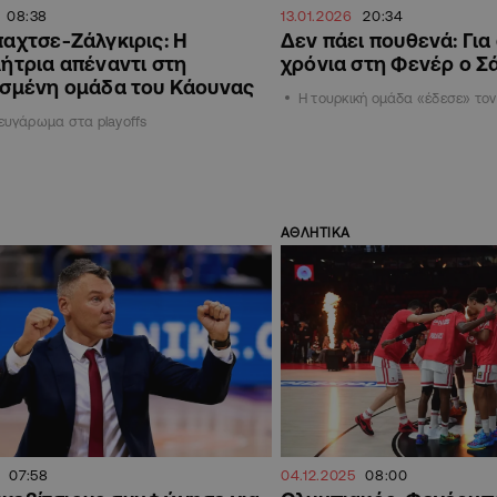
08:38
13.01.2026
20:34
αχτσε-Ζάλγκιρις: Η
Δεν πάει πουθενά: Για
ήτρια απέναντι στη
χρόνια στη Φενέρ ο Σ
σμένη ομάδα του Κάουνας
Η τουρκική ομάδα «έδεσε» τον
 ζευγάρωμα στα playoffs
ΑΘΛΗΤΙΚΑ
07:58
04.12.2025
08:00