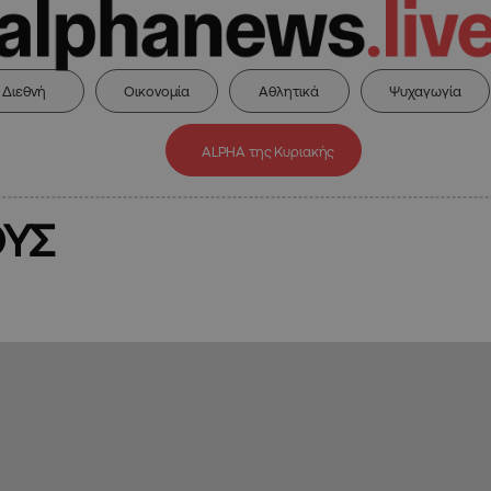
Διεθνή
Οικονομία
Αθλητικά
Ψυχαγωγία
ALPHA της Κυριακής
ΟΥΣ