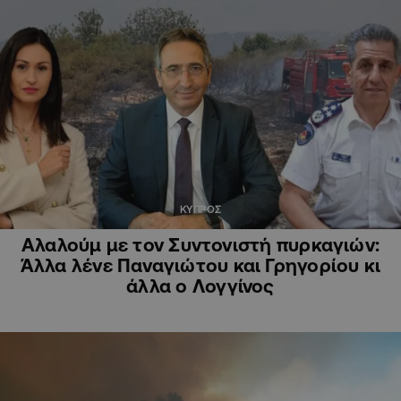
ΚΥΠΡΟΣ
Αλαλούμ με τον Συντονιστή πυρκαγιών:
Άλλα λένε Παναγιώτου και Γρηγορίου κι
άλλα ο Λογγίνος