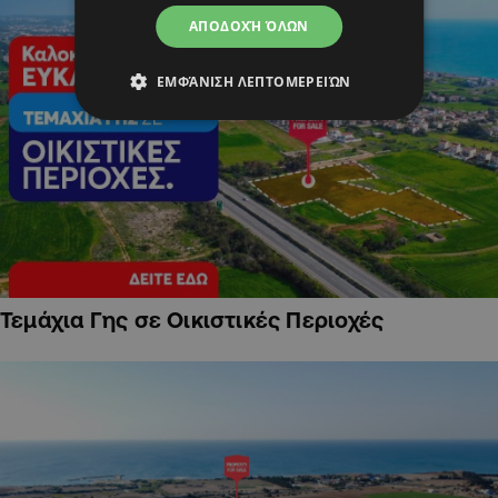
ΑΠΟΔΟΧΉ ΌΛΩΝ
ΕΜΦΆΝΙΣΗ ΛΕΠΤΟΜΕΡΕΙΏΝ
Τεμάχια Γης σε Οικιστικές Περιοχές