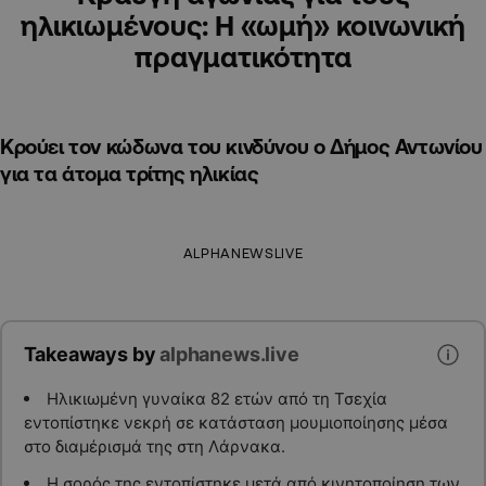
ηλικιωμένους: Η «ωμή» κοινωνική
πραγματικότητα
Κρούει τον κώδωνα του κινδύνου ο Δήμος Αντωνίου
για τα άτομα τρίτης ηλικίας
ALPHANEWSLIVE
Takeaways by
alphanews.live
Ηλικιωμένη γυναίκα 82 ετών από τη Τσεχία
εντοπίστηκε νεκρή σε κατάσταση μουμιοποίησης μέσα
στο διαμέρισμά της στη Λάρνακα.
Η σορός της εντοπίστηκε μετά από κινητοποίηση των