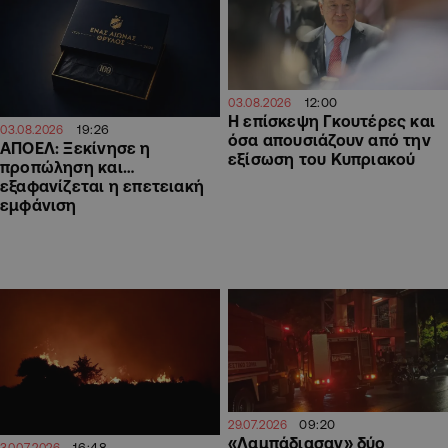
12:00
03.08.2026
Η επίσκεψη Γκουτέρες και
19:26
03.08.2026
όσα απουσιάζουν από την
ΑΠΟΕΛ: Ξεκίνησε η
εξίσωση του Κυπριακού
προπώληση και…
εξαφανίζεται η επετειακή
εμφάνιση
09:20
29.07.2026
«Λαμπάδιασαν» δύο
16:48
30.07.2026