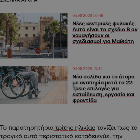
05.08.2026 20:49
Νέες κεντρικές φυλακές:
Αυτό είναι το σχέδιο Β αν
ναυαγήσουν οι
σχεδιασμοί για Μαθιάτη
04.08.2026 13:44
Νέα σελίδα για τα άτομα
με αναπηρία μετά τα 22:
Τρεις επιλογές για
εκπαίδευση, εργασία και
φροντίδα
Το παρατηρητήριο
τρίτης ηλικίας
τονίζει πως το
τραγικό αυτό περιστατικό καταδεικνύει την