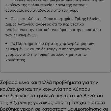
ενοίκων της πολυκατοικίας λόγω της έντονης
δυσοσμίας που αναδυόταν από τον χώρο.
Ο επικεφαλής του Παρατηρητηρίου Τρίτης Ηλικίας
Δήμος Αντωνίου ανέφερε ότι το περιστατικό
αναδεικνύει την κρατική ανεπάρκεια στην προστασία
των ηλικιωμένων.
Το Παρατηρητήριο ζητά τη χαρτογράφηση των
ηλικιωμένων και τη δημιουργία υποστηρικτικών
γραμμών από την τοπική αυτοδιοίκηση και τις
κοινότητες.
Σοβαρά κενά και πολλά προβλήματα για την
κουλτούρα και την κοινωνία της Κύπρου
καταδεικνύει το τραγικό περιστατικό θανάτου
της 82χρονης γυναίκας από τη Τσεχία η οποία
βρέθηκε
νεκρή
σε κατάσταση μουμιοποίησης σε