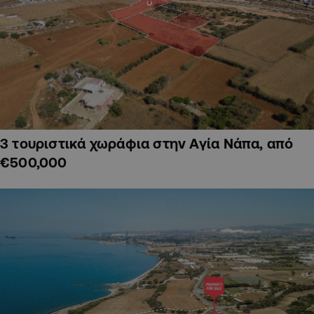
3 τουριστικά χωράφια στην Αγία Νάπα, από
€500,000