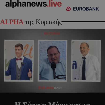
ALPHA
της Κυριακής
EDITORIAL
17.05.2026
07:59
Η Σάρα η Μάρα και τα