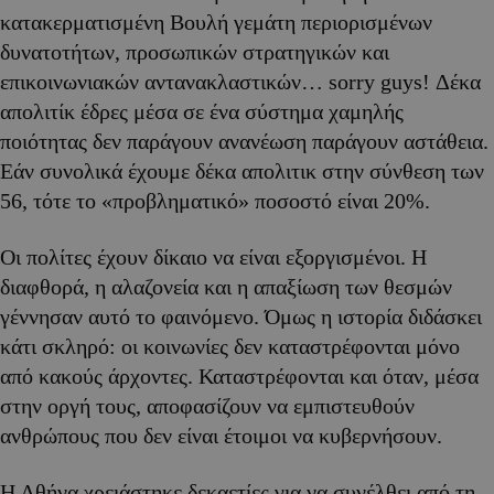
κατακερματισμένη Βουλή γεμάτη περιορισμένων
δυνατοτήτων, προσωπικών στρατηγικών και
επικοινωνιακών αντανακλαστικών… sorry guys! Δέκα
απολιτίκ έδρες μέσα σε ένα σύστημα χαμηλής
ποιότητας δεν παράγουν ανανέωση παράγουν αστάθεια.
Εάν συνολικά έχουμε δέκα απολιτικ στην σύνθεση των
56, τότε το «προβληματικό» ποσοστό είναι 20%.
Οι πολίτες έχουν δίκαιο να είναι εξοργισμένοι. Η
διαφθορά, η αλαζονεία και η απαξίωση των θεσμών
γέννησαν αυτό το φαινόμενο. Όμως η ιστορία διδάσκει
κάτι σκληρό: οι κοινωνίες δεν καταστρέφονται μόνο
από κακούς άρχοντες. Καταστρέφονται και όταν, μέσα
στην οργή τους, αποφασίζουν να εμπιστευθούν
ανθρώπους που δεν είναι έτοιμοι να κυβερνήσουν.
Η Αθήνα χρειάστηκε δεκαετίες για να συνέλθει από τη