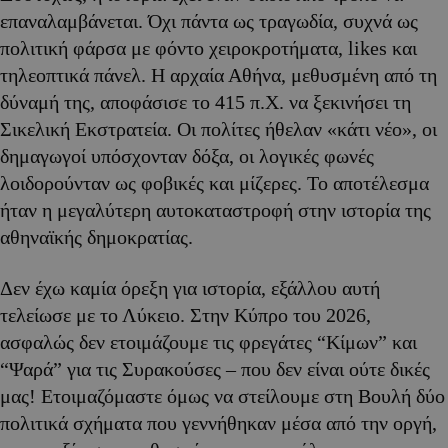
επαναλαμβάνεται. Όχι πάντα ως τραγωδία, συχνά ως
πολιτική φάρσα με φόντο χειροκροτήματα, likes και
τηλεοπτικά πάνελ. Η αρχαία Αθήνα, μεθυσμένη από τη
δύναμή της, αποφάσισε το 415 π.Χ. να ξεκινήσει τη
Σικελική Εκστρατεία. Οι πολίτες ήθελαν «κάτι νέο», οι
δημαγωγοί υπόσχονταν δόξα, οι λογικές φωνές
λοιδορούνταν ως φοβικές και μίζερες. Το αποτέλεσμα
ήταν η μεγαλύτερη αυτοκαταστροφή στην ιστορία της
αθηναϊκής δημοκρατίας.
Δεν έχω καμία όρεξη για ιστορία, εξάλλου αυτή
τελείωσε με το Λύκειο. Στην Κύπρο του 2026,
ασφαλώς δεν ετοιμάζουμε τις φρεγάτες “Κίμων” και
“Ψαρά” για τις Συρακούσες – που δεν είναι ούτε δικές
μας! Ετοιμαζόμαστε όμως να στείλουμε στη Βουλή δύο
πολιτικά σχήματα που γεννήθηκαν μέσα από την οργή,