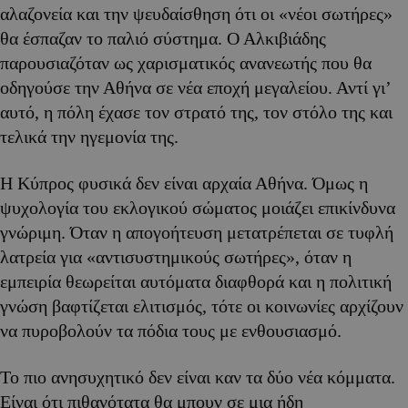
αλαζονεία και την ψευδαίσθηση ότι οι «νέοι σωτήρες»
θα έσπαζαν το παλιό σύστημα. Ο Αλκιβιάδης
παρουσιαζόταν ως χαρισματικός ανανεωτής που θα
οδηγούσε την Αθήνα σε νέα εποχή μεγαλείου. Αντί γι’
αυτό, η πόλη έχασε τον στρατό της, τον στόλο της και
τελικά την ηγεμονία της.
Η Κύπρος φυσικά δεν είναι αρχαία Αθήνα. Όμως η
ψυχολογία του εκλογικού σώματος μοιάζει επικίνδυνα
γνώριμη. Όταν η απογοήτευση μετατρέπεται σε τυφλή
λατρεία για «αντισυστημικούς σωτήρες», όταν η
εμπειρία θεωρείται αυτόματα διαφθορά και η πολιτική
γνώση βαφτίζεται ελιτισμός, τότε οι κοινωνίες αρχίζουν
να πυροβολούν τα πόδια τους με ενθουσιασμό.
Το πιο ανησυχητικό δεν είναι καν τα δύο νέα κόμματα.
Είναι ότι πιθανότατα θα μπουν σε μια ήδη