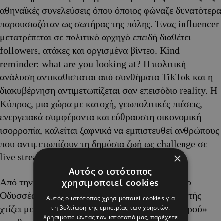
αθηναϊκές συνελεύσεις όπου όποιος φώναζε δυνατότερα
παρουσιαζόταν ως σωτήρας της πόλης. Ένας influencer
μετατρέπεται σε πολιτικό αρχηγό επειδή διαθέτει
followers, ατάκες και οργισμένα βίντεο. Kind
reminder: what are you looking at? H πολιτική
ανάλυση αντικαθίσταται από συνθήματα TikTok και η
διακυβέρνηση αντιμετωπίζεται σαν επεισόδιο reality. Η
Κύπρος, μια χώρα με κατοχή, γεωπολιτικές πιέσεις,
ενεργειακά συμφέροντα και εύθραυστη οικονομική
ισορροπία, καλείται ξαφνικά να εμπιστευθεί ανθρώπους
που αντιμετωπίζουν τη δημόσια ζωή ως challenge σε
×
live stream.
Αυτός ο ιστότοπος
χρησιμοποιεί cookies
Από την άλλη πλευρά βρίσκεται το ΑΛΜΑ και ο
Οδυσσέας Μιχαηλίδης. Ο πρώην Γενικός Ελεγκτής
Αυτός ο ιστότοπος χρησιμοποιεί cookies για
τη βελτίωση της εμπειρίας των χρηστών.
χτίζει μεθοδικά το προφίλ του «μοναχικού τιμωρού»
Χρησιμοποιώντας τον ιστότοπό μας, παρέχετε