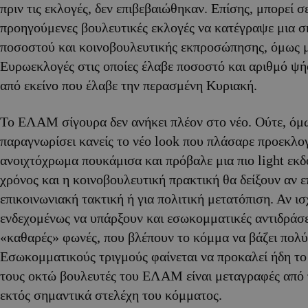
πριν τις εκλογές, δεν επιβεβαιώθηκαν. Επίσης, μπορεί σ
προηγούμενες βουλευτικές εκλογές να κατέγραψε μια 
ποσοστού και κοινοβουλευτικής εκπροσώπησης, όμως 
Ευρωεκλογές στις οποίες έλαβε ποσοστό και αριθμό 
από εκείνο που έλαβε την περασμένη Κυριακή.
Το ΕΛΑΜ σίγουρα δεν ανήκει πλέον στο νέο. Ούτε, όμω
παραγνωρίσει κανείς το νέο look που πλάσαρε προεκλο
ανοιχτόχρωμα πουκάμισα και πρόβαλε μια πιο light εκδ
χρόνος και η κοινοβουλευτική πρακτική θα δείξουν αν ε
επικοινωνιακή τακτική ή για πολιτική μετατόπιση. Αν ισ
ενδεχομένως να υπάρξουν και εσωκομματικές αντιδράσει
«καθαρές» φωνές, που βλέπουν το κόμμα να βάζει πολύ
Εσωκομματικούς τριγμούς φαίνεται να προκαλεί ήδη το 
τους οκτώ βουλευτές του ΕΛΑΜ είναι μεταγραφές από
εκτός σημαντικά στελέχη του κόμματος.