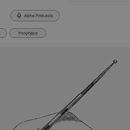
Alpha Podcasts
Υποψήφιοι