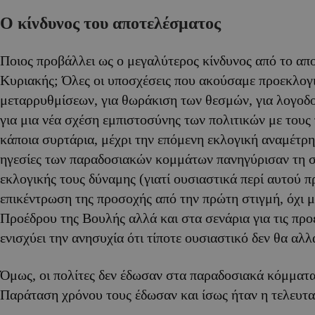
Ο κίνδυνος του αποτελέσματος
Ποιος προβάλλει ως ο μεγαλύτερος κίνδυνος από το απ
Κυριακής; Όλες οι υποσχέσεις που ακούσαμε προεκλογι
μεταρρυθμίσεων, για θωράκιση των θεσμών, για λογοδο
για μια νέα σχέση εμπιστοσύνης των πολιτικών με τους 
κάποια συρτάρια, μέχρι την επόμενη εκλογική αναμέτρη
ηγεσίες των παραδοσιακών κομμάτων πανηγύρισαν τη 
εκλογικής τους δύναμης (γιατί ουσιαστικά περί αυτού πρ
επικέντρωση της προσοχής από την πρώτη στιγμή, όχι 
Προέδρου της Βουλής αλλά και στα σενάρια για τις προ
ενισχύει την ανησυχία ότι τίποτε ουσιαστικό δεν θα αλλ
Όμως, οι πολίτες δεν έδωσαν στα παραδοσιακά κόμματα
Παράταση χρόνου τους έδωσαν και ίσως ήταν η τελευτα