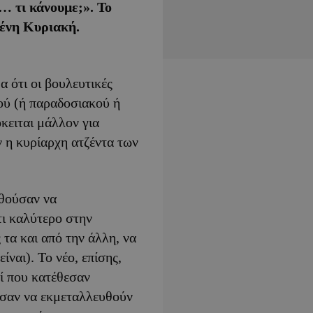
… τι κάνουμε;». Το
ένη Κυριακή.
 ότι οι βουλευτικές
ού (ή παραδοσιακού ή
όκειται μάλλον για
 η κυρίαρχη ατζέντα των
αθούσαν να
τι καλύτερο στην
 τα και από την άλλη, να
είναι). Το νέο, επίσης,
ί που κατέθεσαν
ρησαν να εκμεταλλευθούν