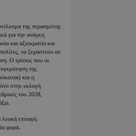
οτέλεσμα της περασμένης
κά για την ανάγκη
σία και αξιοκρατία και
πολίτες, να ξεχαστούν σε
ση. Ο τρόπος που οι
συγκράτηση της
όκειται) και η
μόνο στην εκλογή
εδρικές του 2028,
άξει.
 λευκή επιταγή.
ία φορά.