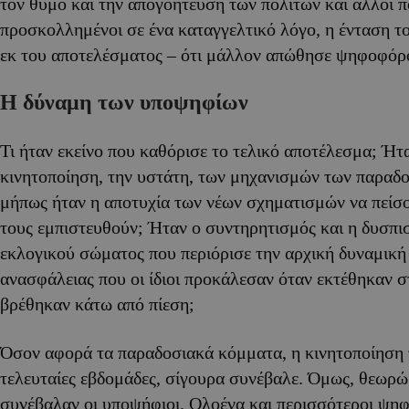
τον θυμό και την απογοήτευση των πολιτών και άλλοι 
προσκολλημένοι σε ένα καταγγελτικό λόγο, η ένταση τ
εκ του αποτελέσματος – ότι μάλλον απώθησε ψηφοφόρο
Η δύναμη των υποψηφίων
Τι ήταν εκείνο που καθόρισε το τελικό αποτέλεσμα; Ήτ
κινητοποίηση, την υστάτη, των μηχανισμών των παρα
μήπως ήταν η αποτυχία των νέων σχηματισμών να πείσ
τους εμπιστευθούν; Ήταν ο συντηρητισμός και η δυσπι
εκλογικού σώματος που περιόρισε την αρχική δυναμική 
ανασφάλειας που οι ίδιοι προκάλεσαν όταν εκτέθηκαν σ
βρέθηκαν κάτω από πίεση;
Όσον αφορά τα παραδοσιακά κόμματα, η κινητοποίηση 
τελευταίες εβδομάδες, σίγουρα συνέβαλε. Όμως, θεωρώ
συνέβαλαν οι υποψήφιοι. Ολοένα και περισσότεροι ψη