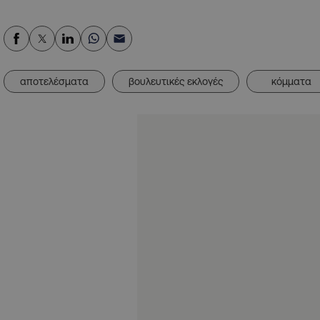
αποτελέσματα
βουλευτικές εκλογές
κόμματα