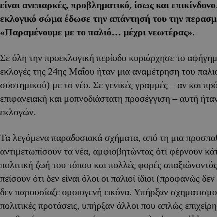
είναι ανεπαρκές, προβληματικό, ίσως και επικίνδυνο
εκλογικό σώμα έδωσε την απάντησή του την περασμ
«Παραμένουμε με το παλιό… μέχρι νεωτέρας».
Σε όλη την προεκλογική περίοδο κυριάρχησε το αφήγημα
εκλογές της 24ης Μαΐου ήταν μια αναμέτρηση του παλι
συστημικού) με το νέο. Σε γενικές γραμμές – αν και πρ
επιφανειακή και μοπνοδιάστατη προσέγγιση – αυτή ήταν
εκλογών.
Τα λεγόμενα παραδοσιακά σχήματα, από τη μια προσπ
αντιμετωπίσουν τα νέα, αμφισβητώντας ότι φέρνουν κά
πολιτική ζωή του τόπου και πολλές φορές απαξιώνοντάς
πείσουν ότι δεν είναι όλοι οι παλιοί ίδιοι (προφανώς δεν 
δεν παρουσίαζε ομοιογενή εικόνα. Υπήρξαν σχηματισμο
πολιτικές προτάσεις, υπήρξαν άλλοι που απλώς επιχεί