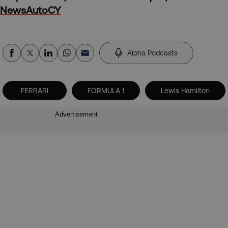
NewsAutoCY
Alpha Podcasts
FERRARI
FORMULA 1
Lewis Hamilton
Advertisement