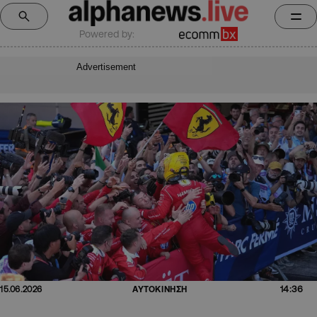
Powered by:
Advertisement
14:36
15.06.2026
ΑΥΤΟΚΙΝΗΣΗ