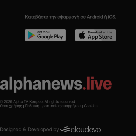
Κατεβάστε την εφαρμογή σε Android ή iOS.
© 2026 Alpha TV Κύπρου. All rights reserved
Όροι χρήσης
Πολιτική προστασίας απορρήτου
Cookies
Designed & Developed by