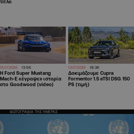
τίτλο
13:56
18:36
15.07.2026
13.07.2026
Η Ford Super Mustang
Δοκιμάζουμε Cupra
Mach-E «έγραψε» ιστορία
Formentor 1.5 eTSI DSG 150
στο Goodwood (video)
PS (τιμή)
ΦΩΤΟΓΡΑΦΙΑ ΤΗΣ ΗΜΕΡΑΣ