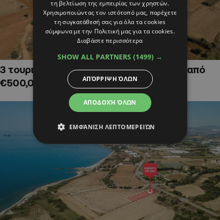
τη βελτίωση της εμπειρίας των χρηστών.
Χρησιμοποιώντας τον ιστότοπό μας, παρέχετε
τη συγκατάθεσή σας για όλα τα cookies
σύμφωνα με την Πολιτική μας για τα cookies.
Διαβάστε περισσότερα
SHOW ALL PARTNERS
(1499) →
3 τουριστικά χωράφια στην Αγία Νάπα, από
ΑΠΌΡΡΙΨΗ ΌΛΩΝ
€500,000
ΑΠΟΔΟΧΉ ΌΛΩΝ
ΕΜΦΆΝΙΣΗ ΛΕΠΤΟΜΕΡΕΙΏΝ