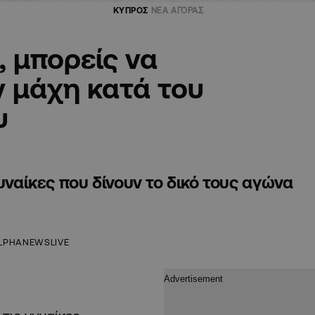
ΚΥΠΡΟΣ
ΝΕΑ ΑΓΟΡΑΣ
, μπορείς να
ν μάχη κατά του
υ
υναίκες που δίνουν το δικό τους αγώνα
LPHANEWSLIVE