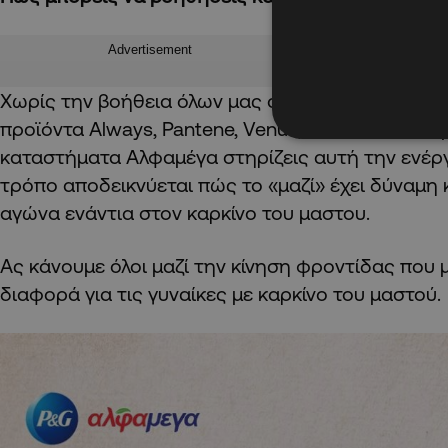
Advertisement
Χωρίς την βοήθεια όλων μας όμως τίποτε δεν είν
προϊόντα Always, Pantene, Venus, Oral-b και Tam
καταστήματα Αλφαμέγα στηρίζεις αυτή την ενέργ
τρόπο αποδεικνύεται πώς το «μαζί» έχει δύναμη 
αγώνα ενάντια στον καρκίνο του μαστου.
Ας κάνουμε όλοι μαζί την κίνηση φροντίδας που μ
διαφορά για τις γυναίκες με καρκίνο του μαστού.