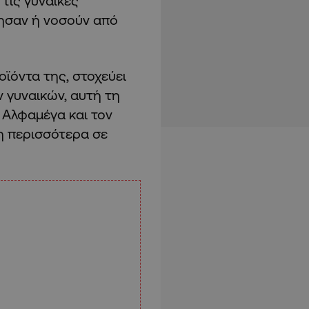
 τις γυναίκες
σησαν ή νοσούν από
οϊόντα της, στοχεύει
 γυναικών, αυτή τη
 Αλφαμέγα και τον
η περισσότερα σε