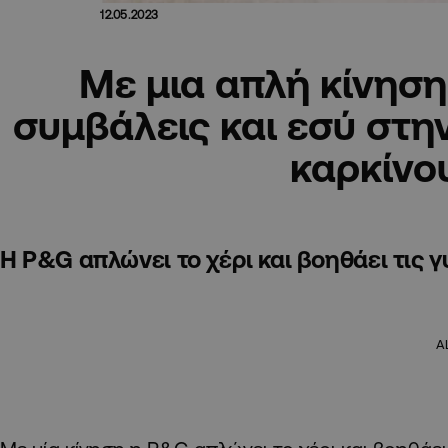
12.05.2023
Με μια απλή κίνηση
συμβάλεις και εσύ στη
καρκίνο
Η P&G απλώνει το χέρι και βοηθάει τις γ
A