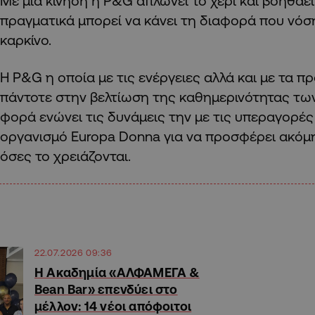
Με μία κίνηση η P&G απλώνει το χέρι και βοηθάει
πραγματικά μπορεί να κάνει τη διαφορά που νό
καρκίνο.
Η P&G η οποία με τις ενέργειες αλλά και με τα πρ
πάντοτε στην βελτίωση της καθημερινότητας των
φορά ενώνει τις δυνάμεις την με τις υπεραγορές
οργανισμό Europa Donna για να προσφέρει ακόμ
όσες το χρειάζονται.
22.07.2026 09:36
Η Ακαδημία «ΑΛΦΑΜΕΓΑ &
Bean Bar» επενδύει στο
μέλλον: 14 νέοι απόφοιτοι