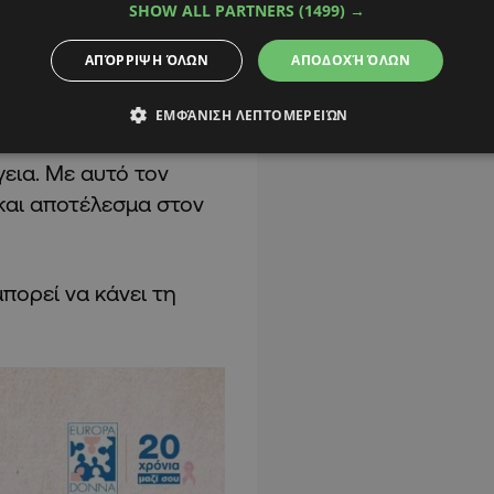
SHOW ALL PARTNERS
(1499) →
ΑΠΌΡΡΙΨΗ ΌΛΩΝ
ΑΠΟΔΟΧΉ ΌΛΩΝ
αι εφικτό. Επιλέγοντας
ΕΜΦΆΝΙΣΗ ΛΕΠΤΟΜΕΡΕΙΏΝ
pax από τα
εια. Με αυτό τον
και αποτέλεσμα στον
πορεί να κάνει τη