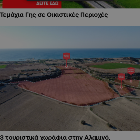
Τεμάχια Γης σε Οικιστικές Περιοχές
3 τουριστικά χωράφια στην Αλαμινό,