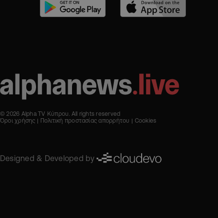
© 2026 Alpha TV Κύπρου. All rights reserved
Όροι χρήσης
Πολιτική προστασίας απορρήτου
Cookies
Designed & Developed by