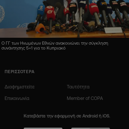
Ο ΓΓ των Ηνωμένων Εθνών ανακοινώνει την σύγκληση
συνάντησης 5+1 για το Κυπριακό
ΠΕΡΙΣΣΟΤΕΡΑ
Διαφημιστείτε
Ταυτότητα
Επικοινωνία
Member of COPA
Κατεβάστε την εφαρμογή σε Android ή iOS.