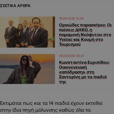
ΣΧΕΤΙΚΑ ΑΡΘΡΑ
05.08.2026 13:39
Οργιώδες παρασκήνιο: Οι
πιέσεις ΔΗΚΟ, η
παραμονή Νεόφυτου στο
Υγείας και Κουμή στο
Τουρισμού
05.08.2026 09:47
Κωνσταντίνα Ευριπίδου:
Οικογενειακή
«απόδραση» στη
Σαντορίνη με τα παιδιά
της
Εκτιμάται πως και τα 14 παιδιά έχουν εκτεθεί
στην ίδια πηγή μόλυνσης καθώς όλα τα