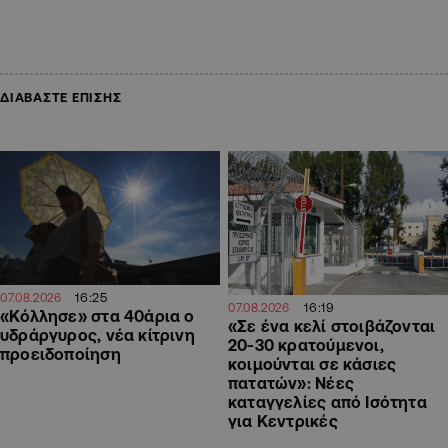
ΔΙΑΒΑΣΤΕ ΕΠΙΣΗΣ
16:25
07.08.2026
16:19
07.08.2026
«Κόλλησε» στα 40άρια ο
«Σε ένα κελί στοιβάζονται
υδράργυρος, νέα κίτρινη
20-30 κρατούμενοι,
προειδοποίηση
κοιμούνται σε κάσιες
πατατών»: Νέες
καταγγελίες από Ισότητα
για Κεντρικές