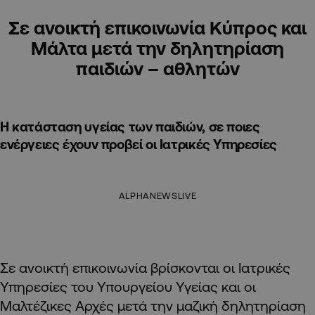
Σε ανοικτή επικοινωνία Κύπρος και
Μάλτα μετά την δηλητηρίαση
παιδιών – αθλητών
Η κατάσταση υγείας των παιδιών, σε ποιες
ενέργειες έχουν προβεί οι Ιατρικές Υπηρεσίες
ALPHANEWSLIVE
Σε ανοικτή επικοινωνία βρίσκονται οι Ιατρικές
Υπηρεσίες του Υπουργείου Υγείας και οι
Μαλτέζικες Αρχές μετά την μαζική δηλητηρίαση