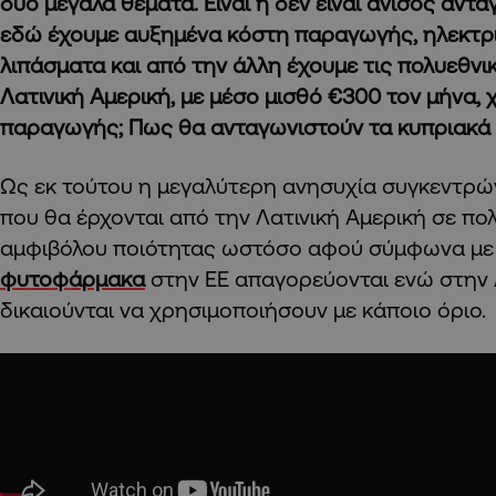
δυο μεγάλα θέματα. Είναι ή δεν είναι άνισος αντ
εδώ έχουμε αυξημένα κόστη παραγωγής, ηλεκτρ
λιπάσματα και από την άλλη έχουμε τις πολυεθνικ
Λατινική Αμερική, με μέσο μισθό €300 τον μήνα,
παραγωγής; Πως θα ανταγωνιστούν τα κυπριακά 
Ως εκ τούτου η μεγαλύτερη ανησυχία συγκεντρώ
που θα έρχονται από την Λατινική Αμερική σε πο
αμφιβόλου ποιότητας ωστόσο αφού σύμφωνα με τ
φυτοφάρμακα
στην ΕΕ απαγορεύονται ενώ στην 
δικαιούνται να χρησιμοποιήσουν με κάποιο όριο.