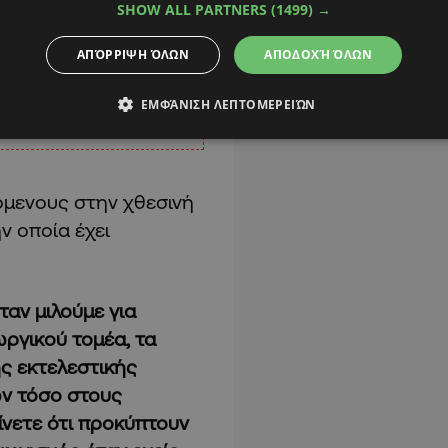
SHOW ALL PARTNERS
(1499) →
ΑΠΌΡΡΙΨΗ ΌΛΩΝ
ΑΠΟΔΟΧΉ ΌΛΩΝ
ΕΜΦΆΝΙΣΗ ΛΕΠΤΟΜΕΡΕΙΏΝ
όμενους στην χθεσινή
ν οποία έχει
αν μιλούμε για
ωργικού τομέα, τα
ς εκτελεστικής
ων τόσο στους
νετε ότι προκύπτουν