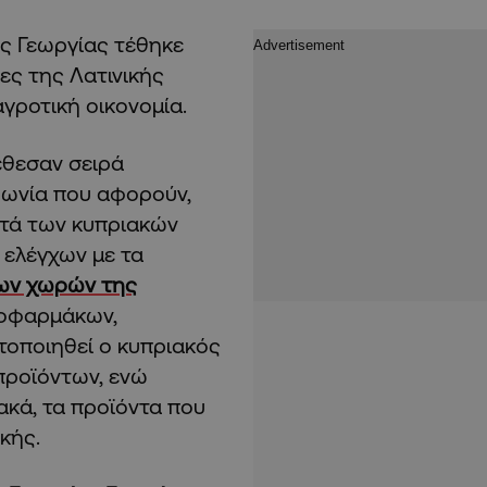
ς Γεωργίας τέθηκε
ες της Λατινικής
αγροτική οικονομία.
έθεσαν σειρά
φωνία που αφορούν,
ατά των κυπριακών
 ελέγχων με τα
ων χωρών της
τοφαρμάκων,
τοποιηθεί ο κυπριακός
προϊόντων, ενώ
ακά, τα προϊόντα που
κής.