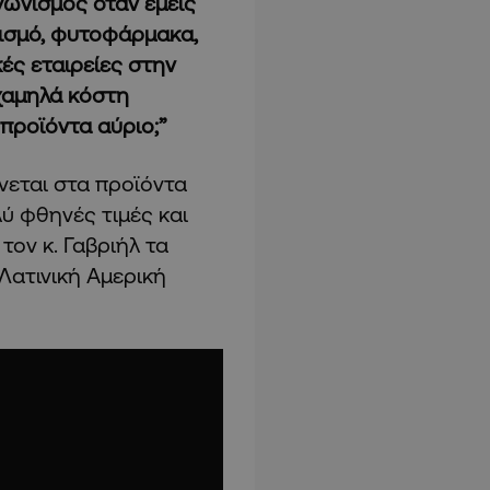
αγωνισμός όταν εμείς
ισμό, φυτοφάρμακα,
ές εταιρείες στην
 χαμηλά κόστη
προϊόντα αύριο;”
νεται στα προϊόντα
λύ φθηνές τιμές και
ον κ. Γαβριήλ τα
Λατινική Αμερική