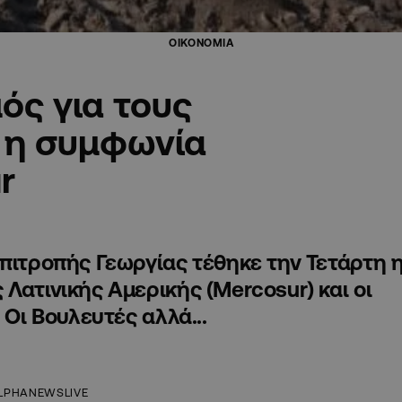
ΟΙΚΟΝΟΜΙΑ
ός για τους
 η συμφωνία
r
Επιτροπής Γεωργίας τέθηκε την Τετάρτη 
Λατινικής Αμερικής (Mercosur) και οι
 Οι Βουλευτές αλλά...
LPHANEWSLIVE