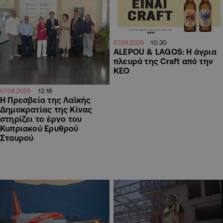
10:30
07.08.2026
ALEPOU & LAGOS: Η άγρια
πλευρά της Craft από την
ΚΕΟ
12:18
07.08.2026
Η Πρεσβεία της Λαϊκής
Δημοκρατίας της Κίνας
στηρίζει το έργο του
Κυπριακού Ερυθρού
Σταυρού