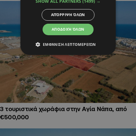
SHOW ALL PARTNERS
(1499) →
ΑΠΌΡΡΙΨΗ ΌΛΩΝ
ΑΠΟΔΟΧΉ ΌΛΩΝ
ΕΜΦΆΝΙΣΗ ΛΕΠΤΟΜΕΡΕΙΏΝ
3 τουριστικά χωράφια στην Αγία Νάπα, από
€500,000