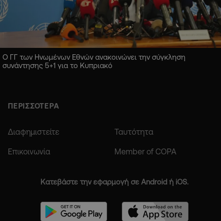
Ο ΓΓ των Ηνωμένων Εθνών ανακοινώνει την σύγκληση
συνάντησης 5+1 για το Κυπριακό
ΠΕΡΙΣΣΟΤΕΡΑ
Διαφημιστείτε
Ταυτότητα
Επικοινωνία
Member of COPA
Κατεβάστε την εφαρμογή σε Android ή iOS.