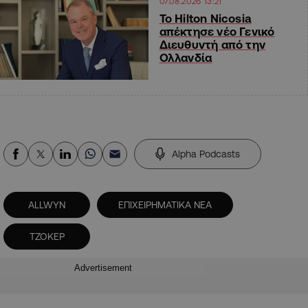
07.08.2026 13:21
Το Hilton Nicosia
απέκτησε νέο Γενικό
Διευθυντή από την
Ολλανδία
Alpha Podcasts
ALLWYN
ΕΠΙΧΕΙΡΗΜΑΤΙΚΑ ΝΕΑ
ΤΖΟΚΕΡ
Advertisement