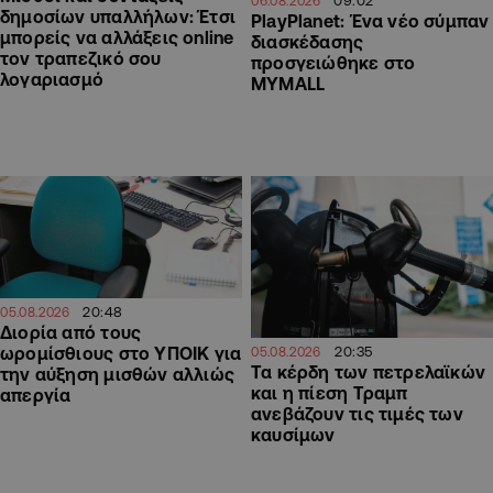
09:02
06.08.2026
δημοσίων υπαλλήλων: Έτσι
PlayPlanet: Ένα νέο σύμπαν
μπορείς να αλλάξεις online
διασκέδασης
τον τραπεζικό σου
προσγειώθηκε στο
λογαριασμό
MYMALL
20:48
05.08.2026
Διορία από τους
20:35
ωρομίσθιους στο ΥΠΟΙΚ για
05.08.2026
Τα κέρδη των πετρελαϊκών
την αύξηση μισθών αλλιώς
και η πίεση Τραμπ
απεργία
ανεβάζουν τις τιμές των
καυσίμων