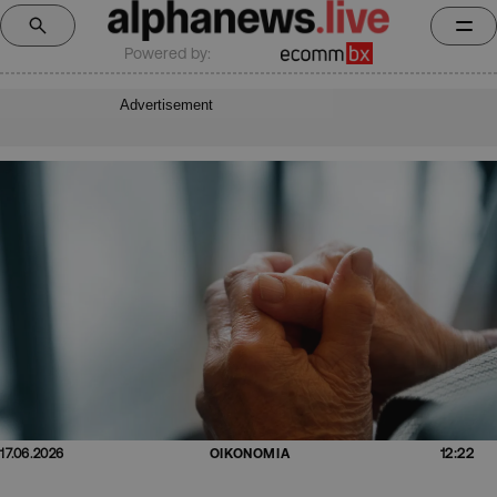
Powered by:
Advertisement
12:22
17.06.2026
ΟΙΚΟΝΟΜΙΑ