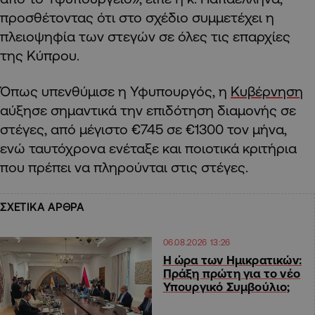
προσθέτοντας ότι στο σχέδιο συμμετέχει η
πλειοψηφία των στεγών σε όλες τις επαρχίες
της Κύπρου.
Όπως υπενθύμισε η Υφυπουργός, η
Κυβέρνηση
αύξησε σημαντικά την επιδότηση διαμονής σε
στέγες, από μέγιστο €745 σε €1300 τον μήνα,
ενώ ταυτόχρονα ενέταξε και ποιοτικά κριτήρια
που πρέπει να πληρούνται στις στέγες.
ΣΧΕΤΙΚΑ ΑΡΘΡΑ
06.08.2026 13:26
Η ώρα των Ημικρατικών:
Πράξη πρώτη για το νέο
Υπουργικό Συμβούλιο;