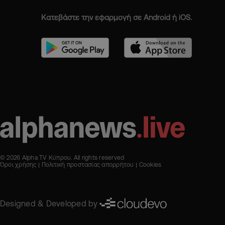
Κατεβάστε την εφαρμογή σε Android ή iOS.
© 2026 Alpha TV Κύπρου. All rights reserved
Όροι χρήσης
Πολιτική προστασίας απορρήτου
Cookies
Designed & Developed by