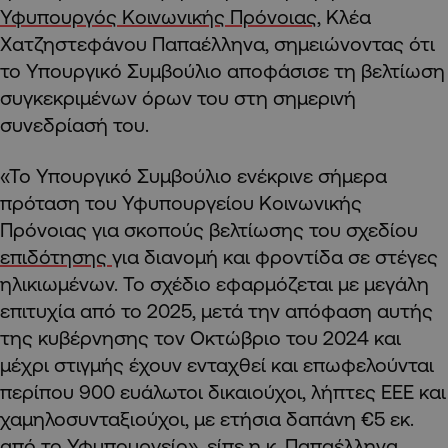
Υφυπουργός Κοινωνικής Πρόνοιας
, Κλέα
Χατζηστεφάνου Παπαέλληνα, σημειώνοντας ότι
το Υπουργικό Συμβούλιο αποφάσισε τη βελτίωση
συγκεκριμένων όρων του στη σημερινή
συνεδρίασή του.
«Το Υπουργικό Συμβούλιο ενέκρινε σήμερα
πρόταση του Υφυπουργείου Κοινωνικής
Πρόνοιας για σκοπούς βελτίωσης του σχεδίου
επιδότησης
για διανομή και φροντίδα σε στέγες
ηλικιωμένων. Το σχέδιο εφαρμόζεται με μεγάλη
επιτυχία από το 2025, μετά την απόφαση αυτής
της κυβέρνησης τον Οκτώβριο του 2024 και
μέχρι στιγμής έχουν ενταχθεί και επωφελούνται
περίπου 900 ευάλωτοι δικαιούχοι, λήπτες ΕΕΕ και
χαμηλοσυνταξιούχοι, με ετήσια δαπάνη €5 εκ.
από το Υφυπουργείο», είπε η κ. Παπαέλληνα,