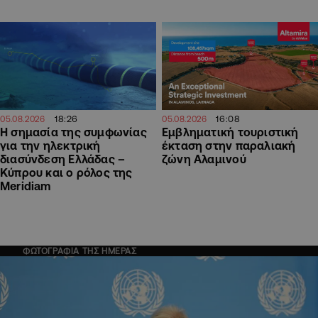
18:26
16:08
05.08.2026
05.08.2026
H σημασία της συμφωνίας
Εμβληματική τουριστική
για την ηλεκτρική
έκταση στην παραλιακή
διασύνδεση Ελλάδας –
ζώνη Αλαμινού
Κύπρου και ο ρόλος της
Meridiam
ΦΩΤΟΓΡΑΦΙΑ ΤΗΣ ΗΜΕΡΑΣ