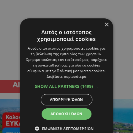
×
Αυτός ο ιστότοπος
χρησιμοποιεί cookies
Αυτός ο ιστότοπος χρησιμοποιεί cookies για
τη βελτίωση της εμπειρίας των χρηστών.
Χρησιμοποιώντας τον ιστότοπό μας, παρέχετε
τη συγκατάθεσή σας για όλα τα cookies
σύμφωνα με την Πολιτική μας για τα cookies.
Διαβάστε περισσότερα
SHOW ALL PARTNERS
(1499) →
ΑΠΌΡΡΙΨΗ ΌΛΩΝ
ΑΠΟΔΟΧΉ ΌΛΩΝ
ΕΜΦΆΝΙΣΗ ΛΕΠΤΟΜΕΡΕΙΏΝ