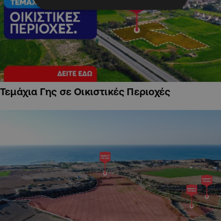
Τεμάχια Γης σε Οικιστικές Περιοχές