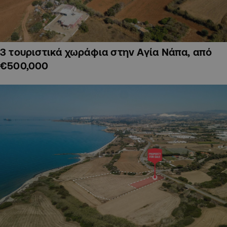
3 τουριστικά χωράφια στην Αγία Νάπα, από
€500,000