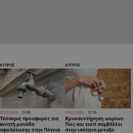
ΚΥΠΡΟΣ
ΚΥΠΡΟΣ
21:55
12:19
27.03.2025
09.03.2025
Τέσσερις προσφορές για
Κρυοσυντήρηση ωαρίων:
κινητή μονάδα
Πώς και γιατί συμβάλλει
αφαλάτωσης στην Πέγεια
στην ισότητα μεταξύ