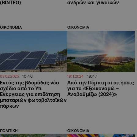
(ΒΙΝΤΕΟ)
ανδρών και γυναικών
ΟΙΚΟΝΟΜΙΑ
ΟΙΚΟΝΟΜΙΑ
10:46
19:47
03.02.2025
19.11.2024
Εντός της βδομάδας νέο
Από την Πέμπτη οι αιτήσεις
σχέδιο από το Υπ.
για το «Εξοικονομώ –
Ενέργειας για επιδότηση
Αναβαθμίζω (2024)»
μπαταριών φωτοβολταϊκών
πάρκων
ΠΟΛΙΤΙΚΗ
ΟΙΚΟΝΟΜΙΑ