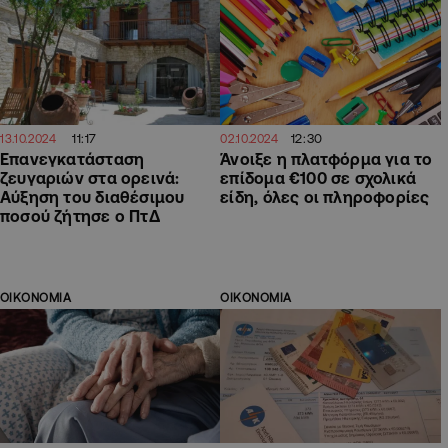
11:17
12:30
13.10.2024
02.10.2024
Επανεγκατάσταση
Άνοιξε η πλατφόρμα για το
ζευγαριών στα ορεινά:
επίδομα €100 σε σχολικά
Αύξηση του διαθέσιμου
είδη, όλες οι πληροφορίες
ποσού ζήτησε ο ΠτΔ
ΟΙΚΟΝΟΜΙΑ
ΟΙΚΟΝΟΜΙΑ