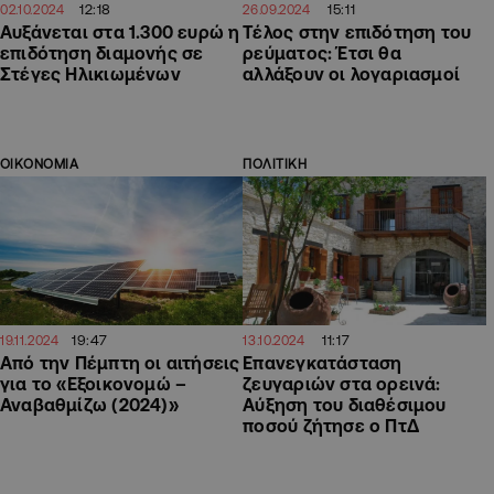
12:18
15:11
02.10.2024
26.09.2024
Αυξάνεται στα 1.300 ευρώ η
Τέλος στην επιδότηση του
επιδότηση διαμονής σε
ρεύματος: Έτσι θα
Στέγες Ηλικιωμένων
αλλάξουν οι λογαριασμοί
ΟΙΚΟΝΟΜΙΑ
ΠΟΛΙΤΙΚΗ
19:47
11:17
19.11.2024
13.10.2024
Από την Πέμπτη οι αιτήσεις
Επανεγκατάσταση
για το «Εξοικονομώ –
ζευγαριών στα ορεινά:
Αναβαθμίζω (2024)»
Αύξηση του διαθέσιμου
ποσού ζήτησε ο ΠτΔ