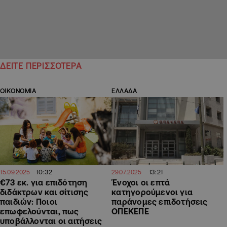
ΔΕΙΤΕ ΠΕΡΙΣΣΟΤΕΡΑ
ΟΙΚΟΝΟΜΙΑ
ΕΛΛΑΔΑ
10:32
13:21
15.09.2025
29.07.2025
€73 εκ. για επιδότηση
Ένοχοι oι επτά
διδάκτρων και σίτισης
κατηγορούμενοι για
παιδιών: Ποιοι
παράνομες επιδοτήσεις
επωφελούνται, πως
ΟΠΕΚΕΠΕ
υποβάλλονται οι αιτήσεις