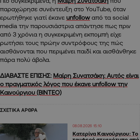
Πιο συγκεκριμένα, η
Μαίρη Συνατσάκη
που
παραχώρησε συνέντευξη στο YouTube, όταν
ερωτήθηκε γιατί έκανε
unfollow
από τα social
media την παρουσιάστρια απάντησε πως πριν
από 3 χρόνια η συγκεκριμένη εκπομπή είχε
ρωτήσει τους πρώην συντρόφους της πώς
αισθάνονται που περιμένει παιδί και αισθάνθηκε
πάρα πολύ άβολα.
ΔΙΑΒΑΣΤΕ ΕΠΙΣΗΣ:
Μαίρη Συνατσάκη: Αυτός είναι
ο πραγματικός λόγος που έκανε unfollow την
Καινούργιου (ΒΙΝΤΕΟ)
ΣΧΕΤΙΚΑ ΑΡΘΡΑ
08.08.2026 15:10
Κατερίνα Καινούργιου: Tο
τρυφερό στιγμιότυπο από