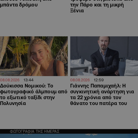
μπάντα δρόμου
την Πάρο και τη μικρή
Ξένια
13:44
12:59
08.08.2026
08.08.2026
Δούκισσα Νομικού: Το
Γιάννης Παπαμιχαήλ: Η
φωτογραφικό άλμπουμ από
συγκινητική ανάρτηση για
το εξωτικό ταξίδι στην
τα 22 χρόνια από τον
Πολυνησία
θάνατο του πατέρα του
ΦΩΤΟΓΡΑΦΙΑ ΤΗΣ ΗΜΕΡΑΣ