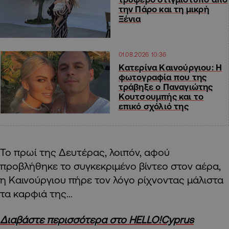
την Πάρο και τη μικρή
Ξένια
01.08.2026 10:36
Κατερίνα Καινούργιου: Η
φωτογραφία που της
τράβηξε ο Παναγιώτης
Κουτσουμπής και το
επικό σχόλιό της
Το πρωί της Δευτέρας, λοιπόν, αφού
προβλήθηκε το συγκεκριμένο βίντεο στον αέρα,
η Καινούργιου πήρε τον λόγο ρίχνοντας μάλιστα
τα καρφιά της…
Διαβάστε περισσότερα στο HELLO!Cyprus