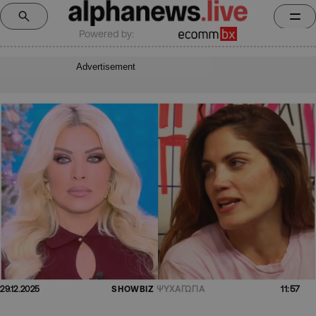
Powered by:
Advertisement
11:57
29.12.2025
SHOWBIZ
ΨΥΧΑΓΩΓΙΑ