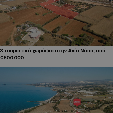
3 τουριστικά χωράφια στην Αγία Νάπα, από
€500,000