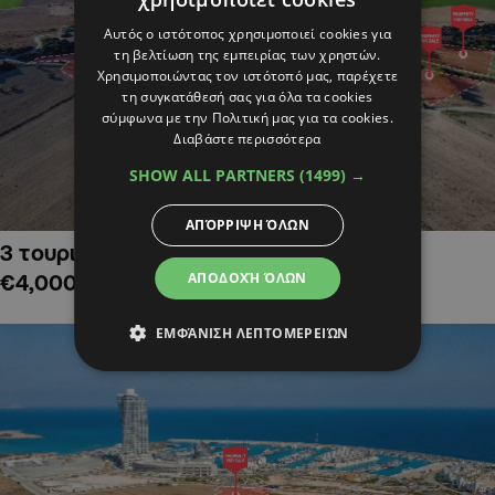
Αυτός ο ιστότοπος χρησιμοποιεί cookies για
τη βελτίωση της εμπειρίας των χρηστών.
Χρησιμοποιώντας τον ιστότοπό μας, παρέχετε
τη συγκατάθεσή σας για όλα τα cookies
σύμφωνα με την Πολιτική μας για τα cookies.
Διαβάστε περισσότερα
SHOW ALL PARTNERS
(1499) →
ΑΠΌΡΡΙΨΗ ΌΛΩΝ
3 τουριστικά χωράφια στην Αλαμινό,
ΑΠΟΔΟΧΉ ΌΛΩΝ
€4,000,000
ΕΜΦΆΝΙΣΗ ΛΕΠΤΟΜΕΡΕΙΏΝ