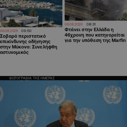
08:31
06.08.2026
Φτάνει στην Ελλάδα η
09:50
06.08.2026
46χρονη που κατηγορείται
Σοβαρό περιστατικό
για την υπόθεση της Marfin
επικίνδυνης οδήγησης
στην Μύκονο: Συνελήφθη
αστυνομικός
ΦΩΤΟΓΡΑΦΙΑ ΤΗΣ ΗΜΕΡΑΣ