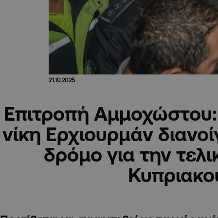
21.10.2025
Eπιτροπή Αμμοχώστου:
νίκη Ερχιουρμάν διανοίγ
δρόμο για την τελι
Κυπριακο