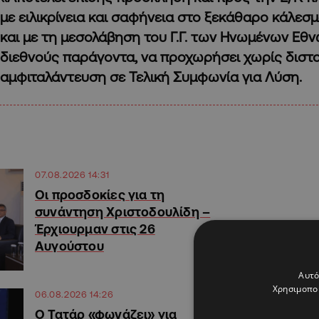
με ειλικρίνεια και σαφήνεια στο ξεκάθαρο κάλεσμ
και με τη μεσολάβηση του Γ.Γ. των Ηνωμένων Εθν
διεθνούς παράγοντα, να προχωρήσει χωρίς διστα
αμφιταλάντευση σε Τελική Συμφωνία για Λύση.
07.08.2026 14:31
Οι προσδοκίες για τη
συνάντηση Χριστοδουλίδη –
Έρχιουρμαν στις 26
Αυγούστου
Αυτό
Χρησιμοποι
06.08.2026 14:26
Ο Τατάρ «φωνάζει» για