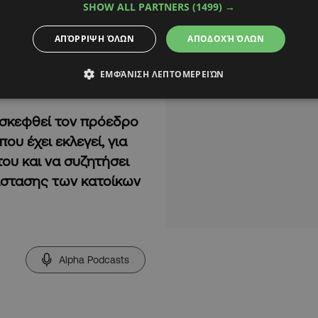
SHOW ALL PARTNERS
(1499) →
ΑΠΌΡΡΙΨΗ ΌΛΩΝ
ΑΠΟΔΟΧΉ ΌΛΩΝ
ΕΜΦΆΝΙΣΗ ΛΕΠΤΟΜΕΡΕΙΏΝ
ισκεφθεί τον πρόεδρο
υ έχει εκλεγεί, για
του και να συζητήσει
άστασης των κατοίκων
Alpha Podcasts