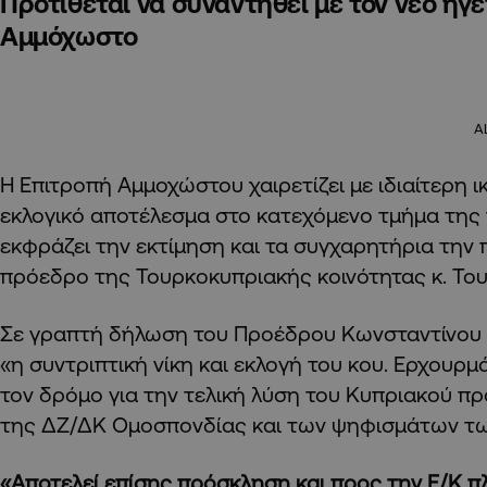
Προτίθεται να συναντηθεί με τον νέο ηγ
Αμμόχωστο
A
Η Επιτροπή Αμμοχώστου χαιρετίζει με ιδιαίτερη 
εκλογικό αποτέλεσμα στο κατεχόμενο τμήμα της 
εκφράζει την εκτίμηση και τα συγχαρητήρια την 
πρόεδρο της Τουρκοκυπριακής κοινότητας κ. Το
Σε γραπτή δήλωση του Προέδρου Κωνσταντίνου Λ
«η συντριπτική νίκη και εκλογή του κου. Ερχουρμά
τον δρόμο για την τελική λύση του Κυπριακού π
της ΔΖ/ΔΚ Ομοσπονδίας και των ψηφισμάτων τ
«Αποτελεί επίσης πρόσκληση και προς την Ε/Κ π