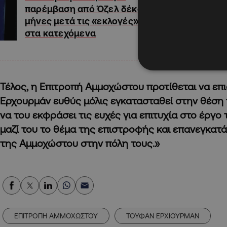
παρέμβαση από Όζελ δέκα
μήνες μετά τις «εκλογές»
στα κατεχόμενα
Τέλος, η Επιτροπή Αμμοχώστου προτίθεται να επ
Ερχουρμάν ευθύς μόλις εγκατασταθεί στην θέση πο
να του εκφράσει τις ευχές για επιτυχία στο έργο 
μαζί του το θέμα της επιστροφής και επανεγκατ
της Αμμοχώστου στην πόλη τους.»
ΕΠΙΤΡΟΠΗ ΑΜΜΟΧΩΣΤΟΥ
ΤΟΥΦΑΝ ΕΡΧΙΟΥΡΜΑΝ