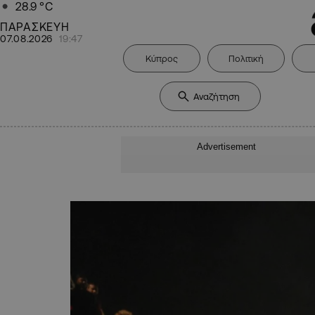
28.9
°C
ΠΑΡΑΣΚΕΥΗ
07.08.2026
19:47
Κύπρος
Πολιτική
Advertisement