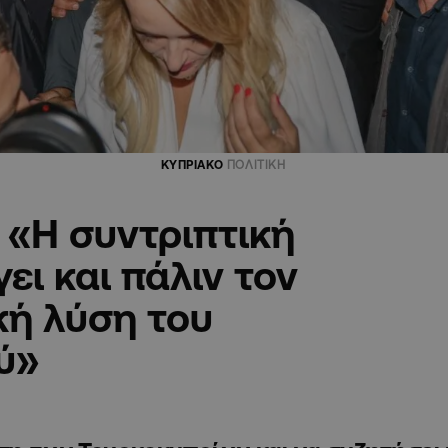
ΚΥΠΡΙΑΚΟ
ΠΟΛΙΤΙΚΗ
 «Η συντριπτική
ει και πάλιν τον
κή λύση του
ύ»