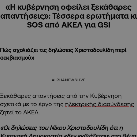
«Η κυβέρνηση οφείλει ξεκάθαρες
απαντήσεις»: Τέσσερα ερωτήματα κι
SOS από ΑΚΕΛ για GSI
Πώς σχολιάζει τις δηλώσεις Χριστοδουλίδη περί
«εκβιασμού»
ALPHANEWSLIVE
Ξεκάθαρες απαντήσεις από την Κυβέρνηση
σχετικά με το έργο της
ηλεκτρικής διασύνδεσης
ζητεί το
ΑΚΕΛ
.
«Οι δηλώσεις του Νίκου Χριστοδουλίδη ότι η
Κυπριακή Δημοκρατία «δεν εκβιάζεται» στο θέμα