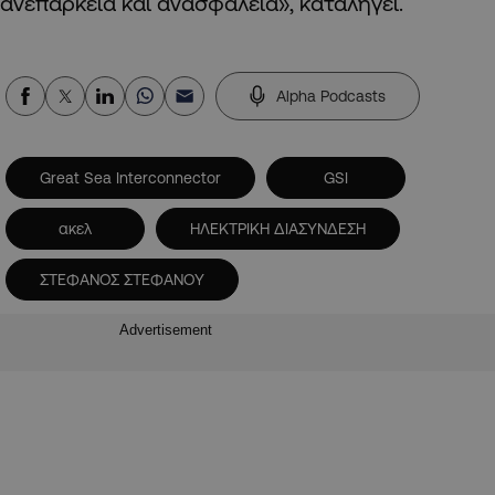
ανεπάρκεια και ανασφάλεια», καταλήγει.
Alpha Podcasts
Great Sea Interconnector
GSI
ακελ
ΗΛΕΚΤΡΙΚΗ ΔΙΑΣΥΝΔΕΣΗ
ΣΤΕΦΑΝΟΣ ΣΤΕΦΑΝΟΥ
Advertisement