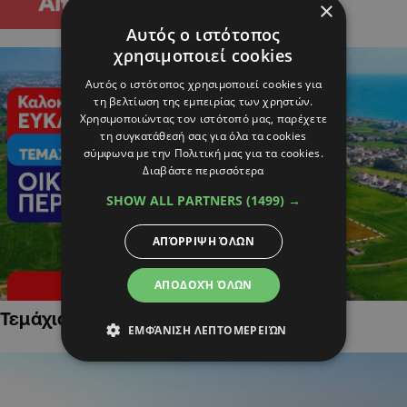
×
Αυτός ο ιστότοπος
χρησιμοποιεί cookies
Αυτός ο ιστότοπος χρησιμοποιεί cookies για
τη βελτίωση της εμπειρίας των χρηστών.
Χρησιμοποιώντας τον ιστότοπό μας, παρέχετε
τη συγκατάθεσή σας για όλα τα cookies
σύμφωνα με την Πολιτική μας για τα cookies.
Διαβάστε περισσότερα
SHOW ALL PARTNERS
(1499) →
ΑΠΌΡΡΙΨΗ ΌΛΩΝ
ΑΠΟΔΟΧΉ ΌΛΩΝ
Τεμάχια Γης σε Οικιστικές Περιοχές
ΕΜΦΆΝΙΣΗ ΛΕΠΤΟΜΕΡΕΙΏΝ