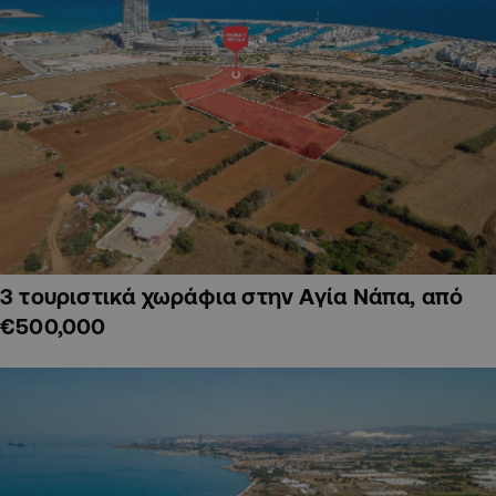
3 τουριστικά χωράφια στην Αγία Νάπα, από
€500,000