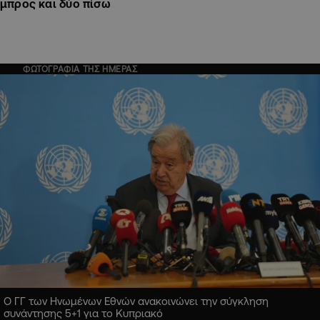
μπρος και δύο πίσω
ΦΩΤΟΓΡΑΦΙΑ ΤΗΣ ΗΜΕΡΑΣ
Ο ΓΓ των Ηνωμένων Εθνών ανακοινώνει την σύγκληση
συνάντησης 5+1 για το Κυπριακό