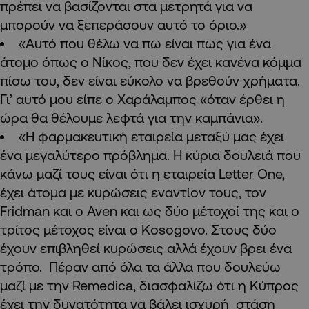
πρέπει να βασίζονται στα μετρητά για να
μπορούν να ξεπεράσουν αυτό το όριο.»
«Αυτό που θέλω να πω είναι πως για ένα
άτομο όπως ο Νίκος, που δεν έχει κανένα κόμμα
πίσω του, δεν είναι εύκολο να βρεθούν χρήματα.
Γι’ αυτό μου είπε ο Χαράλαμπος «όταν έρθει η
ώρα θα θέλουμε λεφτά για την καμπάνια».
«Η φαρμακευτική εταιρεία μεταξύ μας έχει
ένα μεγαλύτερο πρόβλημα. Η κύρια δουλειά που
κάνω μαζί τους είναι ότι η εταιρεία Letter One,
έχει άτομα με κυρώσεις εναντίον τους, τον
Fridman και ο Aven και ως δύο μέτοχοί της και ο
τρίτος μέτοχος είναι ο Kosogovo. Στους δύο
έχουν επιβληθεί κυρώσεις αλλά έχουν βρει ένα
τρόπο. Πέραν από όλα τα άλλα που δουλεύω
μαζί με την Remedica, διασφαλίζω ότι η Κύπρος
έχει την δυνατότητα να βάλει ισχυρή στάση