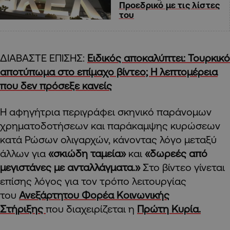
Προεδρικό με τις λίστες
του
ΔΙΑΒΑΣΤΕ ΕΠΙΣΗΣ:
Ειδικός αποκαλύπτει: Τουρκικό
αποτύπωμα στο επίμαχο βίντεο; Η λεπτομέρεια
που δεν πρόσεξε κανείς
Η αφηγήτρια περιγράφει σκηνικό παράνομων
χρηματοδοτήσεων και παράκαμψης κυρώσεων
κατά Ρώσων ολιγαρχών, κάνοντας λόγο μεταξύ
άλλων για
«σκιώδη ταμεία»
και
«δωρεές από
μεγιστάνες με ανταλλάγματα.»
Στο βίντεο γίνεται
επίσης λόγος για τον τρόπο λειτουργίας
του
Ανεξάρτητου Φορέα Κοινωνικής
Στήριξης
που διαχειρίζεται η
Πρώτη Κυρία.