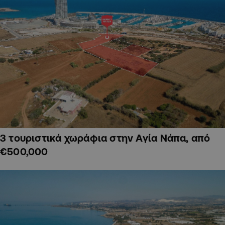
3 τουριστικά χωράφια στην Αγία Νάπα, από
€500,000