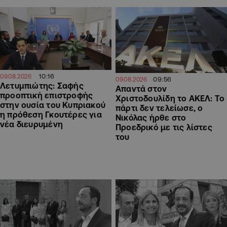
10:16
09.08.2026
09:56
09.08.2026
Λετυμπιώτης: Σαφής
Απαντά στον
προοπτική επιστροφής
Χριστοδουλίδη το ΑΚΕΛ: Το
στην ουσία του Κυπριακού
πάρτι δεν τελείωσε, ο
η πρόθεση Γκουτέρες για
Νικόλας ήρθε στο
νέα διευρυμένη
Προεδρικό με τις λίστες
του