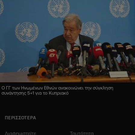
Ο ΓΓ των Ηνωμένων Εθνών ανακοινώνει την σύγκληση
συνάντησης 5+1 για το Κυπριακό
ΠΕΡΙΣΣΟΤΕΡΑ
Διαφημιστείτε
Ταυτότητα