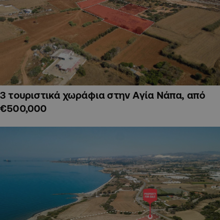
3 τουριστικά χωράφια στην Αγία Νάπα, από
€500,000