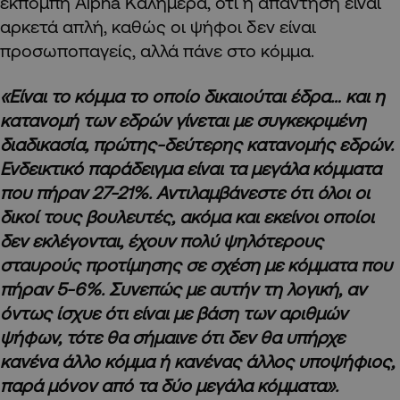
εκπομπή Alpha Καλημέρα, ότι η απάντηση είναι
αρκετά απλή, καθώς οι ψήφοι δεν είναι
προσωποπαγείς, αλλά πάνε στο κόμμα.
«Είναι το κόμμα το οποίο δικαιούται έδρα… και η
κατανομή των εδρών γίνεται με συγκεκριμένη
διαδικασία, πρώτης-δεύτερης κατανομής εδρών.
Ενδεικτικό παράδειγμα είναι τα μεγάλα κόμματα
που πήραν 27-21%. Αντιλαμβάνεστε ότι όλοι οι
δικοί τους βουλευτές, ακόμα και εκείνοι οποίοι
δεν εκλέγονται, έχουν πολύ ψηλότερους
σταυρούς προτίμησης σε σχέση με κόμματα που
πήραν 5-6%. Συνεπώς με αυτήν τη λογική, αν
όντως ίσχυε ότι είναι με βάση των αριθμών
ψήφων, τότε θα σήμαινε ότι δεν θα υπήρχε
κανένα άλλο κόμμα ή κανένας άλλος υποψήφιος,
παρά μόνον από τα δύο μεγάλα κόμματα».