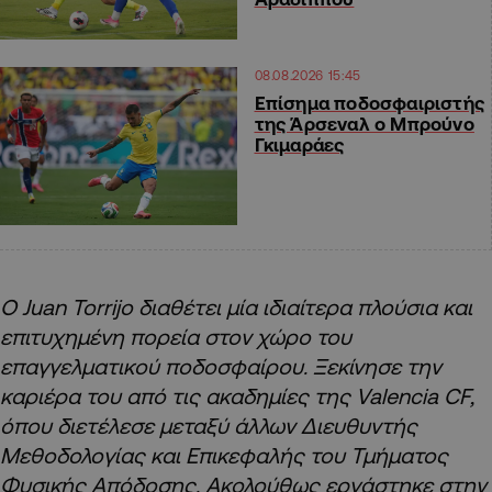
08.08.2026 15:45
Επίσημα ποδοσφαιριστής
της Άρσεναλ ο Μπρούνο
Γκιμαράες
Ο Juan Torrijo διαθέτει μία ιδιαίτερα πλούσια και
επιτυχημένη πορεία στον χώρο του
επαγγελματικού ποδοσφαίρου. Ξεκίνησε την
καριέρα του από τις ακαδημίες της Valencia CF,
όπου διετέλεσε μεταξύ άλλων Διευθυντής
Μεθοδολογίας και Επικεφαλής του Τμήματος
Φυσικής Απόδοσης. Ακολούθως εργάστηκε στην