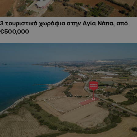
3 τουριστικά χωράφια στην Αγία Νάπα, από
€500,000