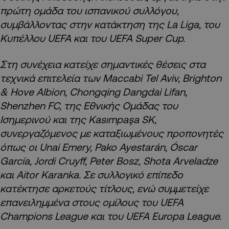
πρώτη ομάδα του ισπανικού συλλόγου,
συμβάλλοντας στην κατάκτηση της La Liga, του
Κυπέλλου UEFA και του UEFA Super Cup.
Στη συνέχεια κατείχε σημαντικές θέσεις στα
τεχνικά επιτελεία των Maccabi Tel Aviv, Brighton
& Hove Albion, Chongqing Dangdai Lifan,
Shenzhen FC, της Εθνικής Ομάδας του
Ισημερινού και της Kasımpaşa SK,
συνεργαζόμενος με καταξιωμένους προπονητές
όπως οι Unai Emery, Pako Ayestarán, Óscar
García, Jordi Cruyff, Peter Bosz, Shota Arveladze
και Aitor Karanka. Σε συλλογικό επίπεδο
κατέκτησε αρκετούς τίτλους, ενώ συμμετείχε
επανειλημμένα στους ομίλους του UEFA
Champions League και του UEFA Europa League.