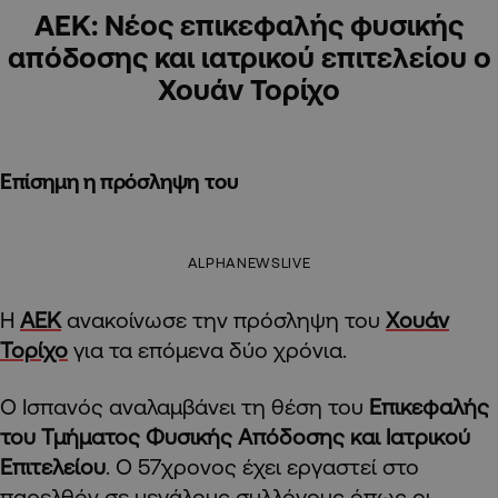
ΑΕΚ: Νέος επικεφαλής φυσικής
απόδοσης και ιατρικού επιτελείου ο
Χουάν Τορίχο
Επίσημη η πρόσληψη του
ALPHANEWSLIVE
Η
ΑΕΚ
ανακοίνωσε την πρόσληψη του
Χουάν
Τορίχο
για τα επόμενα δύο χρόνια.
Ο Ισπανός αναλαμβάνει τη θέση του
Επικεφαλής
του Τμήματος Φυσικής Απόδοσης και Ιατρικού
Επιτελείου
. Ο 57χρονος έχει εργαστεί στο
παρελθόν σε μεγάλους συλλόγους όπως οι