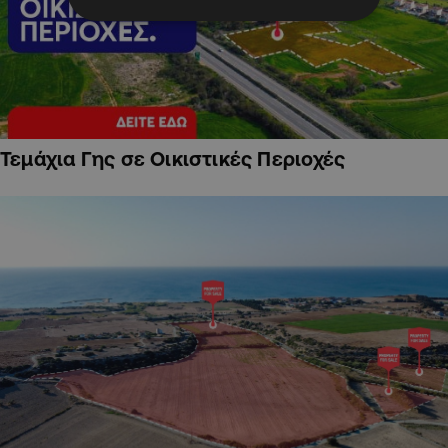
Τεμάχια Γης σε Οικιστικές Περιοχές