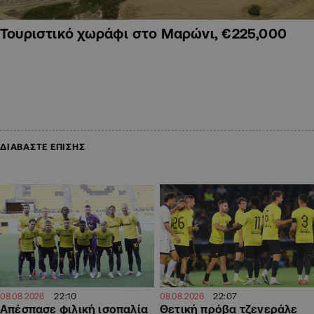
Τουριστικό χωράφι στο Μαρώνι, €225,000
ΔΙΑΒΑΣΤΕ ΕΠΙΣΗΣ
22:07
22:10
08.08.2026
08.08.2026
Θετική πρόβα τζενεράλε
Απέσπασε φιλική ισοπαλία