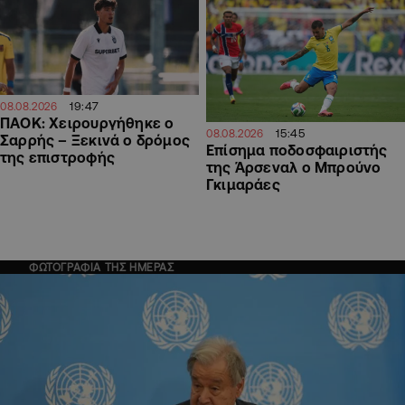
19:47
08.08.2026
ΠΑΟΚ: Χειρουργήθηκε ο
15:45
08.08.2026
Σαρρής – Ξεκινά ο δρόμος
Επίσημα ποδοσφαιριστής
της επιστροφής
της Άρσεναλ ο Μπρούνο
Γκιμαράες
ΦΩΤΟΓΡΑΦΙΑ ΤΗΣ ΗΜΕΡΑΣ