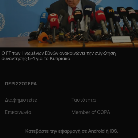
Ο ΓΓ των Ηνωμένων Εθνών ανακοινώνει την σύγκληση
συνάντησης 5+1 για το Κυπριακό
ΠΕΡΙΣΣΟΤΕΡΑ
Διαφημιστείτε
Ταυτότητα
Επικοινωνία
Member of COPA
Κατεβάστε την εφαρμογή σε Android ή iOS.