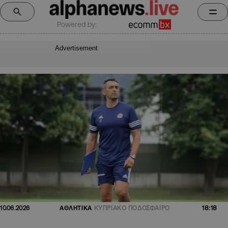
Powered by:
Advertisement
18:18
10.06.2026
ΑΘΛΗΤΙΚΑ
ΚΥΠΡΙΑΚΟ ΠΟΔΟΣΦΑΙΡΟ