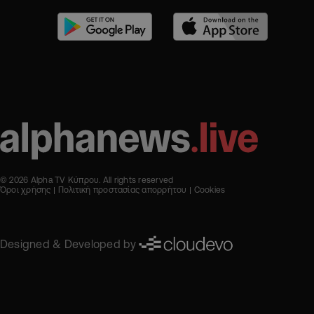
© 2026 Alpha TV Κύπρου. All rights reserved
Όροι χρήσης
Πολιτική προστασίας απορρήτου
Cookies
Designed & Developed by