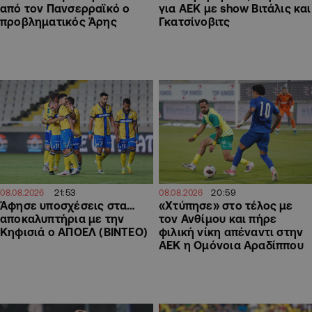
για ΑΕΚ με show Βιτάλις και
από τον Πανσερραϊκό ο
Γκατσίνοβιτς
προβληματικός Άρης
21:53
20:59
08.08.2026
08.08.2026
Άφησε υποσχέσεις στα…
«Χτύπησε» στο τέλος με
αποκαλυπτήρια με την
τον Ανθίμου και πήρε
Κηφισιά ο ΑΠΟΕΛ (ΒΙΝΤΕΟ)
φιλική νίκη απέναντι στην
ΑΕΚ η Ομόνοια Αραδίππου