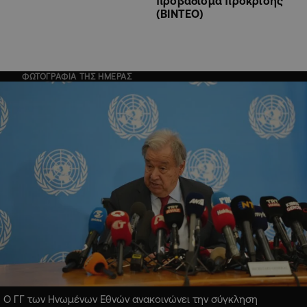
προβάδισμα πρόκρισης
(ΒΙΝΤΕΟ)
ΦΩΤΟΓΡΑΦΙΑ ΤΗΣ ΗΜΕΡΑΣ
Ο ΓΓ των Ηνωμένων Εθνών ανακοινώνει την σύγκληση