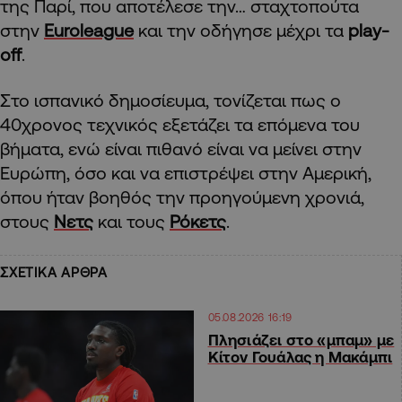
της Παρί, που αποτέλεσε την… σταχτοπούτα
στην
Euroleague
και την οδήγησε μέχρι τα
play-
off
.
Στο ισπανικό δημοσίευμα, τονίζεται πως ο
40χρονος τεχνικός εξετάζει τα επόμενα του
βήματα, ενώ είναι πιθανό είναι να μείνει στην
Ευρώπη, όσο και να επιστρέψει στην Αμερική,
όπου ήταν βοηθός την προηγούμενη χρονιά,
στους
Νετς
και τους
Ρόκετς
.
ΣΧΕΤΙΚΑ ΑΡΘΡΑ
05.08.2026 16:19
Πλησιάζει στο «μπαμ» με
Κίτον Γουάλας η Μακάμπι