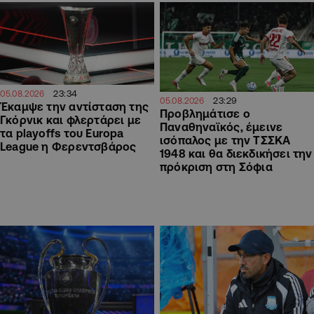
23:34
05.08.2026
23:29
05.08.2026
Έκαμψε την αντίσταση της
Προβλημάτισε ο
Γκόρνικ και φλερτάρει με
Παναθηναϊκός, έμεινε
τα playoffs του Europa
ισόπαλος με την ΤΣΣΚΑ
League η Φερεντσβάρος
1948 και θα διεκδικήσει την
πρόκριση στη Σόφια