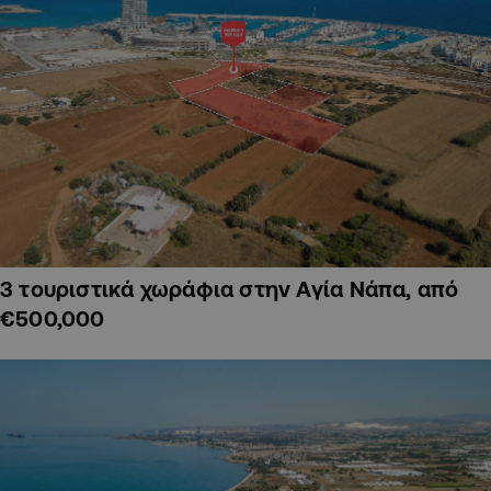
3 τουριστικά χωράφια στην Αγία Νάπα, από
€500,000