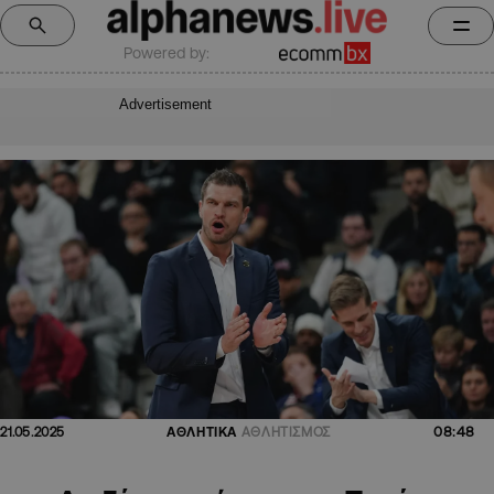
Powered by:
Advertisement
08:48
21.05.2025
ΑΘΛΗΤΙΚΑ
ΑΘΛΗΤΙΣΜΟΣ