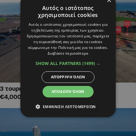
×
Αυτός ο ιστότοπος
χρησιμοποιεί cookies
Αυτός ο ιστότοπος χρησιμοποιεί cookies για
τη βελτίωση της εμπειρίας των χρηστών.
Χρησιμοποιώντας τον ιστότοπό μας, παρέχετε
τη συγκατάθεσή σας για όλα τα cookies
σύμφωνα με την Πολιτική μας για τα cookies.
Διαβάστε περισσότερα
SHOW ALL PARTNERS
(1499) →
ΑΠΌΡΡΙΨΗ ΌΛΩΝ
3 τουριστικά χωράφια στην Αλαμινό,
ΑΠΟΔΟΧΉ ΌΛΩΝ
€4,000,000
ΕΜΦΆΝΙΣΗ ΛΕΠΤΟΜΕΡΕΙΏΝ