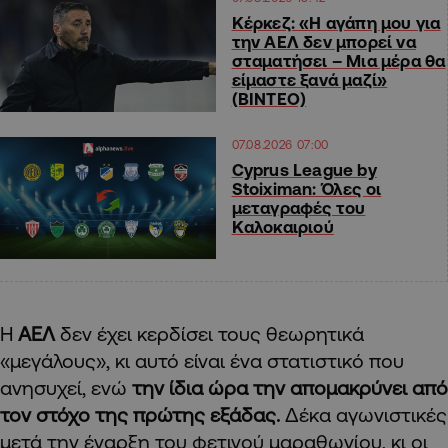
Κέρκεζ: «Η αγάπη μου για
την ΑΕΛ δεν μπορεί να
σταματήσει – Μια μέρα θα
είμαστε ξανά μαζί»
(ΒΙΝΤΕΟ)
07.08.2026 07:00
Cyprus League by
Stoiximan: Όλες οι
μεταγραφές του
Καλοκαιριού
Η
ΑΕΛ
δεν έχει κερδίσει τους θεωρητικά
«μεγάλους», κι αυτό είναι ένα στατιστικό που
ανησυχεί, ενώ
την ίδια ώρα την απομακρύνει από
τον στόχο της πρώτης εξάδας.
Δέκα αγωνιστικές
μετά την έναρξη του φετινού μαραθωνίου, κι οι