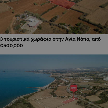
3 τουριστικά χωράφια στην Αγία Νάπα, από
€500,000