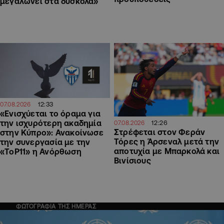
μεγαλώνει στα δύσκολα»
12:33
07.08.2026
«Ενισχύεται το όραμα για
την ισχυρότερη ακαδημία
12:26
07.08.2026
Στρέφεται στον Φεράν
στην Κύπρο»: Ανακοίνωσε
Τόρες η Άρσεναλ μετά την
την συνεργασία με την
αποτυχία με Μπαρκολά και
«ToP11» η Ανόρθωση
Βινίσιους
ΦΩΤΟΓΡΑΦΙΑ ΤΗΣ ΗΜΕΡΑΣ