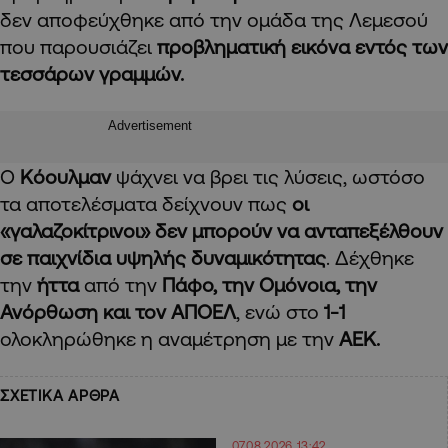
δεν αποφεύχθηκε από την ομάδα της Λεμεσού
που παρουσιάζει
προβληματική εικόνα εντός των
τεσσάρων γραμμών.
Advertisement
Ο
Κόουλμαν
ψάχνει να βρει τις λύσεις, ωστόσο
τα αποτελέσματα δείχνουν πως
οι
«γαλαζοκίτρινοι» δεν μπορούν να ανταπεξέλθουν
σε παιχνίδια υψηλής δυναμικότητας
. Δέχθηκε
την
ήττα
από την
Πάφο, την Ομόνοια, την
Ανόρθωση και τον ΑΠΟΕΛ
, ενώ στο
1-1
ολοκληρώθηκε η αναμέτρηση με την
ΑΕΚ.
ΣΧΕΤΙΚΑ ΑΡΘΡΑ
07.08.2026 13:42