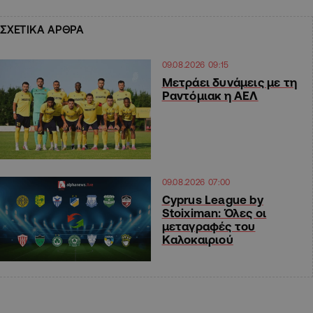
ΣΧΕΤΙΚΑ ΑΡΘΡΑ
09.08.2026 09:15
Μετράει δυνάμεις με τη
Ραντόμιακ η ΑΕΛ
09.08.2026 07:00
Cyprus League by
Stoiximan: Όλες οι
μεταγραφές του
Καλοκαιριού