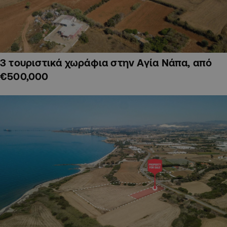
3 τουριστικά χωράφια στην Αγία Νάπα, από
€500,000