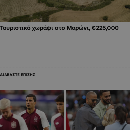
Τουριστικό χωράφι στο Μαρώνι, €225,000
ΔΙΑΒΑΣΤΕ ΕΠΙΣΗΣ