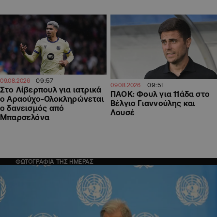
09:57
09.08.2026
09:51
09.08.2026
Στο Λίβερπουλ για ιατρικά
ΠΑΟΚ: Φουλ για 11άδα στο
ο Αραούχο-Ολοκληρώνεται
Βέλγιο Γιαννούλης και
ο δανεισμός από
Λουσέ
Μπαρσελόνα
ΦΩΤΟΓΡΑΦΙΑ ΤΗΣ ΗΜΕΡΑΣ