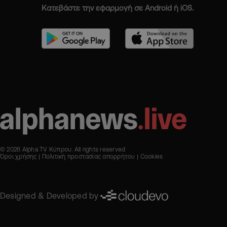
Κατεβάστε την εφαρμογή σε Android ή iOS.
© 2026 Alpha TV Κύπρου. All rights reserved
Όροι χρήσης
Πολιτική προστασίας απορρήτου
Cookies
Designed & Developed by