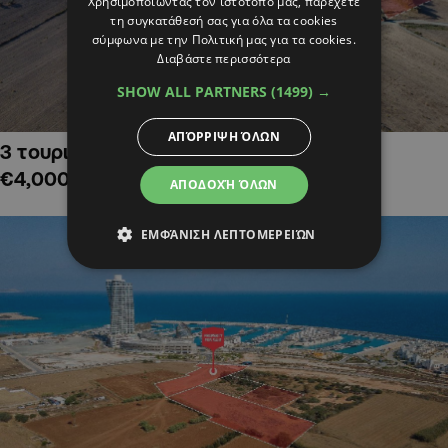
Χρησιμοποιώντας τον ιστότοπό μας, παρέχετε
τη συγκατάθεσή σας για όλα τα cookies
σύμφωνα με την Πολιτική μας για τα cookies.
Διαβάστε περισσότερα
SHOW ALL PARTNERS
(1499) →
ΑΠΌΡΡΙΨΗ ΌΛΩΝ
3 τουριστικά χωράφια στην Αλαμινό,
€4,000,000
ΑΠΟΔΟΧΉ ΌΛΩΝ
ΕΜΦΆΝΙΣΗ ΛΕΠΤΟΜΕΡΕΙΏΝ