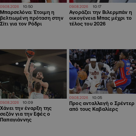
10:50
10:17
09.08.2026
09.08.2026
Μπαρσελόνα: Έτοιμη η
Αγοράζει την Βιλερμπάν η
βελτιωμένη πρόταση στην
οικογένεια Μπας μέχρι το
Σίτι για τον Ρόδρι
τέλος του 2026
10:05
09.08.2026
10:09
Προς ανταλλαγή ο Σρέντερ
09.08.2026
Χάνει την έναρξη της
από τους Καβαλίερς
σεζόν για την Εφές ο
Παπαγιάννης