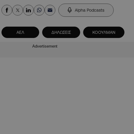
Alpha Podcasts
ΑΕΛ
ΔΗΛΩΣΕΙΣ
ΚΟΟΥΛΜΑΝ
Advertisement