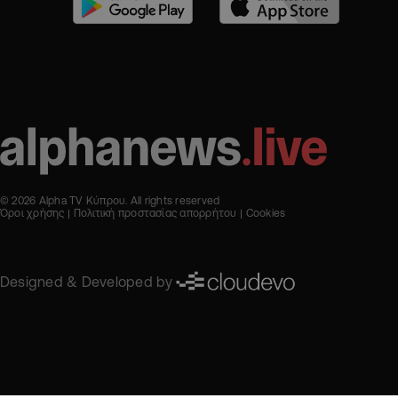
© 2026 Alpha TV Κύπρου. All rights reserved
Όροι χρήσης
Πολιτική προστασίας απορρήτου
Cookies
Designed & Developed by