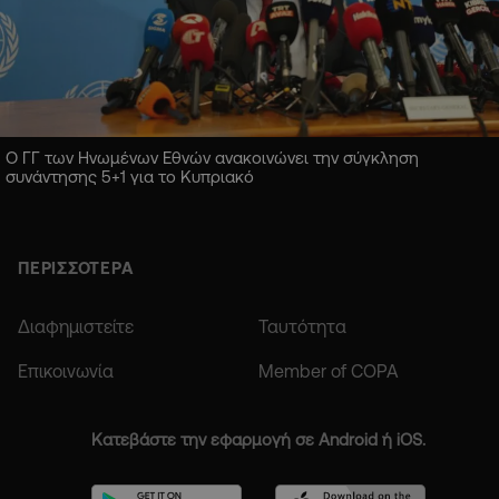
Ο ΓΓ των Ηνωμένων Εθνών ανακοινώνει την σύγκληση
συνάντησης 5+1 για το Κυπριακό
ΠΕΡΙΣΣΟΤΕΡΑ
Διαφημιστείτε
Ταυτότητα
Επικοινωνία
Member of COPA
Κατεβάστε την εφαρμογή σε Android ή iOS.