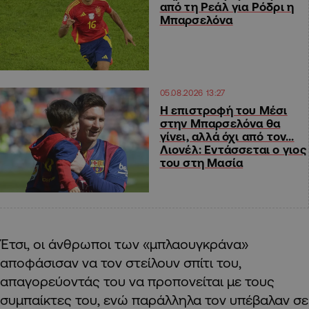
από τη Ρεάλ για Ρόδρι η
Μπαρσελόνα
05.08.2026 13:27
Η επιστροφή του Μέσι
στην Μπαρσελόνα θα
γίνει, αλλά όχι από τον…
Λιονέλ: Εντάσσεται ο γιος
του στη Μασία
Έτσι, οι άνθρωποι των «μπλαουγκράνα»
αποφάσισαν να τον στείλουν σπίτι του,
απαγορεύοντάς του να προπονείται με τους
συμπαίκτες του, ενώ παράλληλα τον υπέβαλαν σε