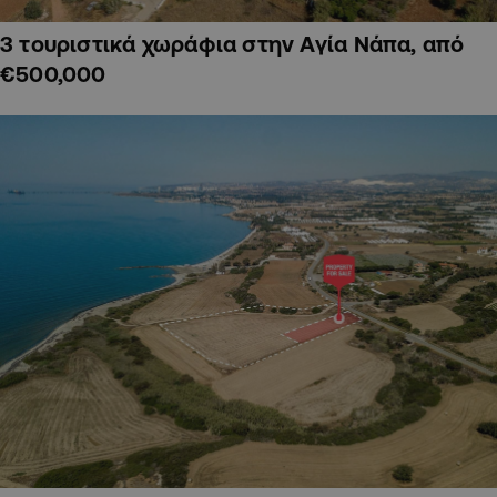
3 τουριστικά χωράφια στην Αγία Νάπα, από
€500,000