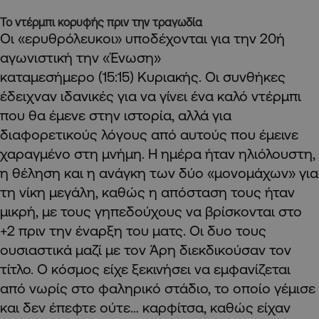
Το ντέρμπι κορυφής πριν την τραγωδία
Οι «ερυθρόλευκοι» υποδέχονται για την 20ή
αγωνιστική την «Ένωση»
καταμεσήμερο (15:15) Κυριακής. Οι συνθήκες
έδειχναν ιδανικές για να γίνει ένα καλό ντέρμπι
που θα έμενε στην ιστορία, αλλά για
διαφορετικούς λόγους από αυτούς που έμεινε
χαραγμένο στη μνήμη. Η ημέρα ήταν ηλιόλουστη,
η θέληση και η ανάγκη των δύο «μονομάχων» για
τη νίκη μεγάλη, καθώς η απόσταση τους ήταν
μικρή, με τους γηπεδούχους να βρίσκονται στο
+2 πριν την έναρξη του ματς. Οι δυο τους
ουσιαστικά μαζί με τον Άρη διεκδικούσαν τον
τίτλο. Ο κόσμος είχε ξεκινήσει να εμφανίζεται
από νωρίς στο φαληρικό στάδιο, το οποίο γέμισε
και δεν έπεφτε ούτε… καρφίτσα, καθώς είχαν