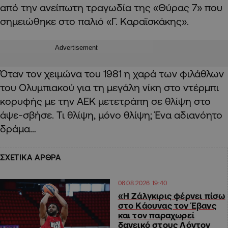
από την ανείπωτη τραγωδία της «Θύρας 7» που
σημειώθηκε στο παλιό «Γ. Καραϊσκάκης».
Advertisement
Όταν τον χειμώνα του 1981 η χαρά των φιλάθλων
του Ολυμπιακού για τη μεγάλη νίκη στο ντέρμπι
κορυφής με την ΑΕΚ μετετράπη σε θλίψη στο
άψε-σβήσε. Τι θλίψη, μόνο θλίψη; Ένα αδιανόητο
δράμα…
ΣΧΕΤΙΚΑ ΑΡΘΡΑ
06.08.2026 19:40
«Η Ζάλγκιρις φέρνει πίσω
στο Κάουνας τον Έβανς
και τον παραχωρεί
δανεικό στους Λόντον