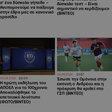
σ’ ένα δύσκολο γήπεδο –
δύσκολο τεστ – Είναι
Ανυπομονούμε να παίξουμε
σημαντικό να κερδίζουμε»
στην έδρα μας σε κανονικό
(ΒΙΝΤΕΟ)
γρασίδι»
21:57
06.08.2026
22:00
06.08.2026
Έσωσε την Ομόνοια στην
Η πρώτη εκδήλωση του
εκπνοή ο Ανδρέου και η
ΑΠΟΕΛ για τα 100χρονα:
πρόκριση θα κριθεί στο
Αποκαλύφθηκε το
ΓΣΠ (ΒΙΝΤΕΟ)
επετειακό λογότυπο
(ΦΩΤΟ/ΒΙΝΤΕΟ)