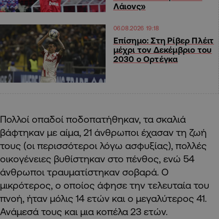
Λάιονς»
06.08.2026 19:18
Επίσημο: Στη Ρίβερ Πλέιτ
μέχρι τον Δεκέμβριο του
2030 ο Ορτέγκα
Πολλοί οπαδοί ποδοπατήθηκαν, τα σκαλιά
βάφτηκαν με αίμα, 21 άνθρωποι έχασαν τη ζωή
τους (οι περισσότεροι λόγω ασφυξίας), πολλές
οικογένειες βυθίστηκαν στο πένθος, ενώ 54
άνθρωποι τραυματίστηκαν σοβαρά. Ο
μικρότερος, ο οποίος άφησε την τελευταία του
πνοή, ήταν μόλις 14 ετών και ο μεγαλύτερος 41.
Ανάμεσά τους και μια κοπέλα 23 ετών.