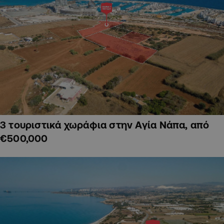
3 τουριστικά χωράφια στην Αγία Νάπα, από
€500,000