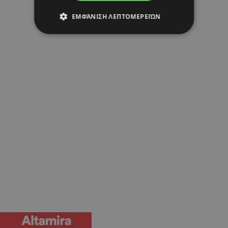
ΕΜΦΆΝΙΣΗ ΛΕΠΤΟΜΕΡΕΙΏΝ