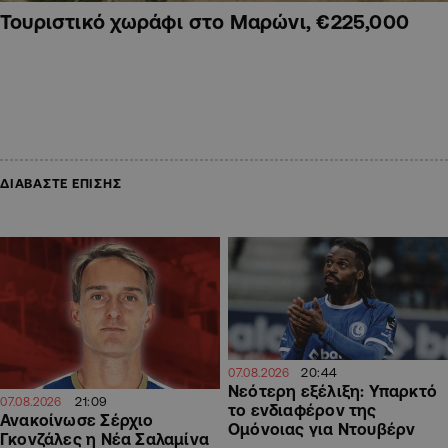
Τουριστικό χωράφι στο Μαρώνι, €225,000
ΔΙΑΒΑΣΤΕ ΕΠΙΣΗΣ
20:44
07.08.2026
Νεότερη εξέλιξη: Υπαρκτό
21:09
07.08.2026
το ενδιαφέρον της
Ανακοίνωσε Σέρχιο
Ομόνοιας για Ντουβέρν
Γκονζάλες η Νέα Σαλαμίνα