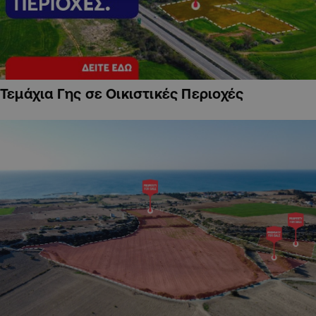
Τεμάχια Γης σε Οικιστικές Περιοχές