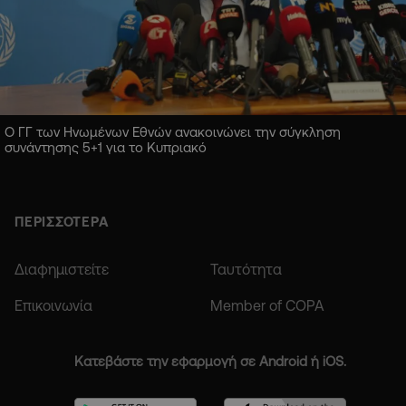
Ο ΓΓ των Ηνωμένων Εθνών ανακοινώνει την σύγκληση
συνάντησης 5+1 για το Κυπριακό
ΠΕΡΙΣΣΟΤΕΡΑ
Διαφημιστείτε
Ταυτότητα
Επικοινωνία
Member of COPA
Κατεβάστε την εφαρμογή σε Android ή iOS.