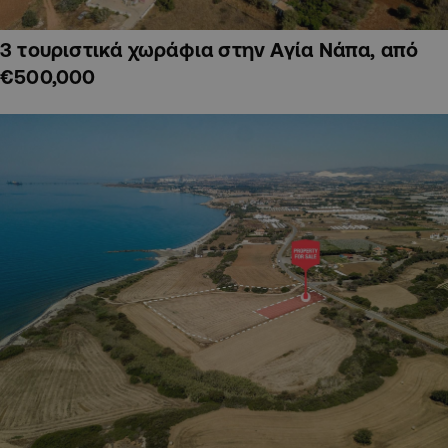
3 τουριστικά χωράφια στην Αγία Νάπα, από
€500,000