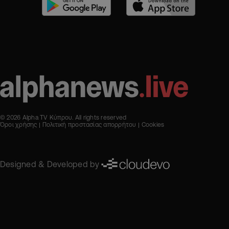
© 2026 Alpha TV Κύπρου. All rights reserved
Όροι χρήσης
Πολιτική προστασίας απορρήτου
Cookies
Designed & Developed by