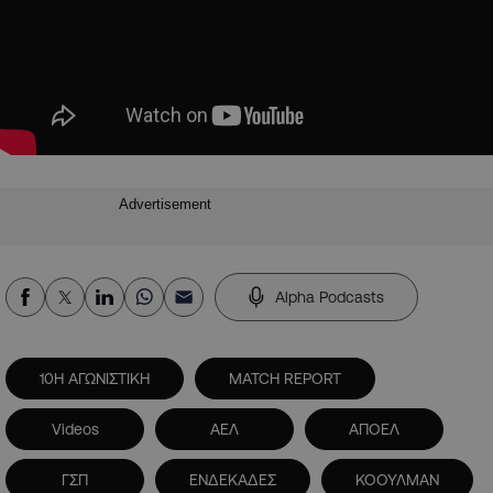
Advertisement
Alpha Podcasts
10Η ΑΓΩΝΙΣΤΙΚΗ
MATCH REPORT
Videos
ΑΕΛ
ΑΠΟΕΛ
ΓΣΠ
ΕΝΔΕΚΑΔΕΣ
ΚΟΟΥΛΜΑΝ