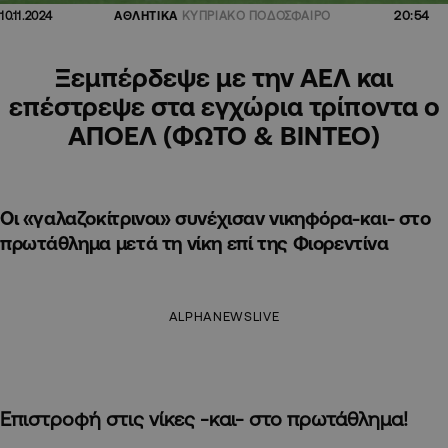
20:54
10.11.2024
ΑΘΛΗΤΙΚΑ
ΚΥΠΡΙΑΚΟ ΠΟΔΟΣΦΑΙΡΟ
Ξεμπέρδεψε με την ΑΕΛ και
επέστρεψε στα εγχώρια τρίποντα ο
ΑΠΟΕΛ (ΦΩΤΟ & ΒΙΝΤΕΟ)
Οι «γαλαζοκίτρινοι» συνέχισαν νικηφόρα-και- στο
πρωτάθλημα μετά τη νίκη επί της Φιορεντίνα
ALPHANEWSLIVE
Επιστροφή στις νίκες -και- στο πρωτάθλημα!