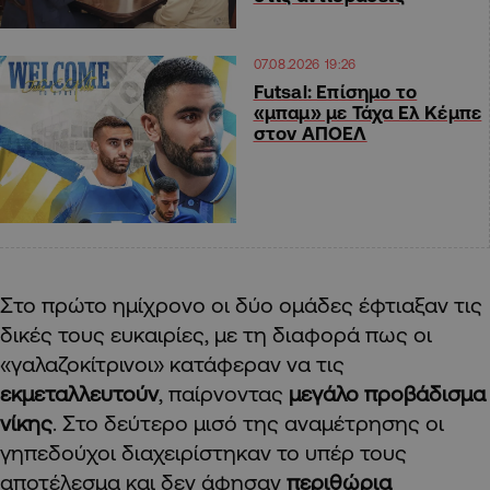
07.08.2026 19:26
Futsal: Επίσημο το
«μπαμ» με Τάχα Ελ Κέμπε
στον ΑΠΟΕΛ
Στο πρώτο ημίχρονο οι δύο ομάδες έφτιαξαν τις
δικές τους ευκαιρίες, με τη διαφορά πως οι
«γαλαζοκίτρινοι» κατάφεραν να τις
εκμεταλλευτούν
, παίρνοντας
μεγάλο προβάδισμα
νίκης
. Στο δεύτερο μισό της αναμέτρησης οι
γηπεδούχοι διαχειρίστηκαν το υπέρ τους
αποτέλεσμα και δεν άφησαν
περιθώρια