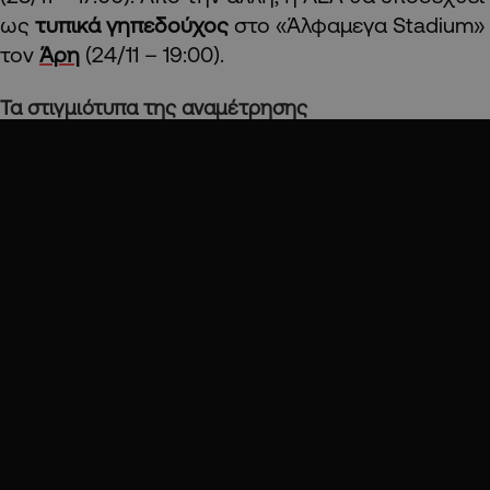
ως
τυπικά γηπεδούχος
στο «Άλφαμεγα Stadium»
τον
Άρη
(24/11 – 19:00).
Τα στιγμιότυπα της αναμέτρησης