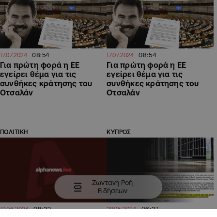
08:54
08:54
17.07.2024
17.07.2024
Για πρώτη φορά η ΕΕ
Για πρώτη φορά η ΕΕ
εγείρει θέμα για τις
εγείρει θέμα για τις
συνθήκες κράτησης του
συνθήκες κράτησης του
Οτσαλάν
Οτσαλάν
ΠΟΛΙΤΙΚΗ
ΚΥΠΡΟΣ
Ζωντανή Ροή
Ειδήσεων
08:32
06:37
12.06.2024
29.05.2024