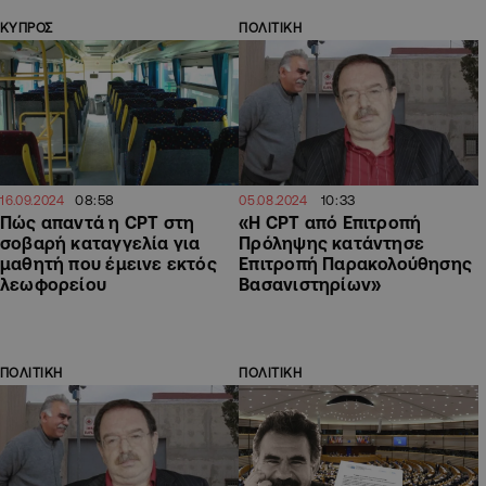
ΚΥΠΡΟΣ
ΠΟΛΙΤΙΚΗ
08:58
10:33
16.09.2024
05.08.2024
Πώς απαντά η CPT στη
«Η CPT από Επιτροπή
σοβαρή καταγγελία για
Πρόληψης κατάντησε
μαθητή που έμεινε εκτός
Επιτροπή Παρακολούθησης
λεωφορείου
Βασανιστηρίων»
ΠΟΛΙΤΙΚΗ
ΠΟΛΙΤΙΚΗ