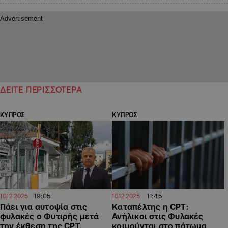
ΔΕΙΤΕ ΠΕΡΙΣΣΟΤΕΡΑ
ΚΥΠΡΟΣ
ΚΥΠΡΟΣ
19:05
11:45
10.12.2025
10.12.2025
Πάει για αυτοψία στις
Καταπέλτης η CPT:
φυλακές ο Φυτιρής μετά
Ανήλικοι στις Φυλακές
την έκθεση της CPT,
κοιμούνται στο πάτωμα