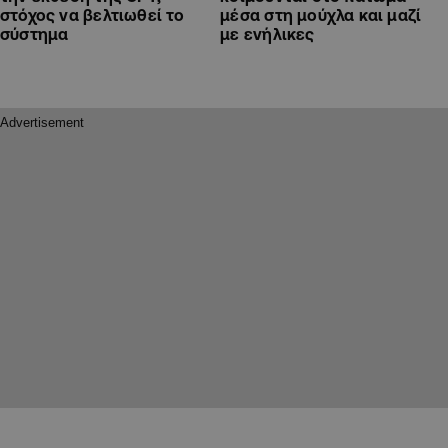
στόχος να βελτιωθεί το
μέσα στη μούχλα και μαζί
σύστημα
με ενήλικες