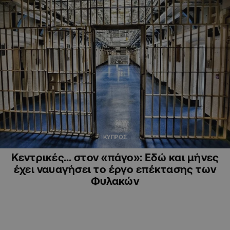
ΚΥΠΡΟΣ
Κεντρικές… στον «πάγο»: Εδώ και μήνες
έχει ναυαγήσει το έργο επέκτασης των
Φυλακών