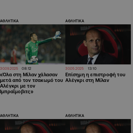
ΑΘΛΗΤΙΚΑ
ΑΘΛΗΤΙΚΑ
08:12
13:10
30.09.2025
30.05.2025
«Όλα στη Μίλαν χάλασαν
Επίσημη η επιστροφή του
μετά από τον τσακωμό του
Αλέγκρι στη Μίλαν
Αλέγκρι με τον
Ιμπραΐμοβιτς»
ΑΘΛΗΤΙΚΑ
ΑΘΛΗΤΙΚΑ