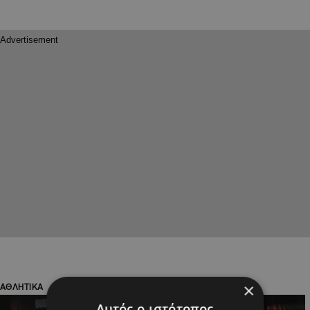
×
ΑΘΛΗΤΙΚΑ
ΑΘΛΗΤΙΚΑ
Αυτός ο ιστότοπος