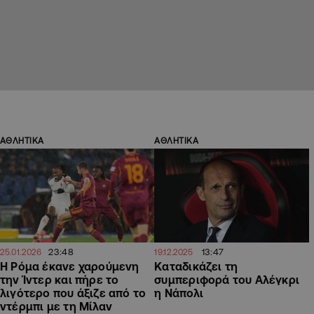
ΑΘΛΗΤΙΚΑ
ΑΘΛΗΤΙΚΑ
23:48
13:47
25.01.2026
19.12.2025
Η Ρόμα έκανε χαρούμενη
Καταδικάζει τη
την Ίντερ και πήρε το
συμπεριφορά του Αλέγκρι
λιγότερο που άξιζε από το
η Νάπολι
ντέρμπι με τη Μίλαν