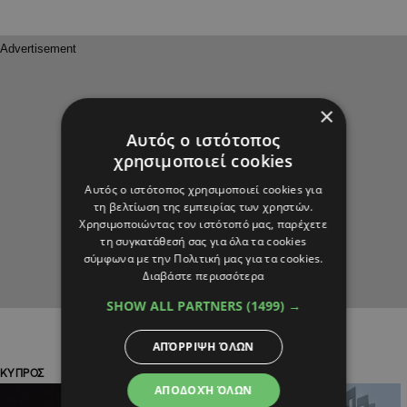
×
Αυτός ο ιστότοπος
χρησιμοποιεί cookies
Αυτός ο ιστότοπος χρησιμοποιεί cookies για
τη βελτίωση της εμπειρίας των χρηστών.
Χρησιμοποιώντας τον ιστότοπό μας, παρέχετε
τη συγκατάθεσή σας για όλα τα cookies
σύμφωνα με την Πολιτική μας για τα cookies.
Διαβάστε περισσότερα
SHOW ALL PARTNERS
(1499) →
ΑΠΌΡΡΙΨΗ ΌΛΩΝ
ΚΥΠΡΟΣ
ΠΟΛΙΤΙΚΗ
ΑΠΟΔΟΧΉ ΌΛΩΝ