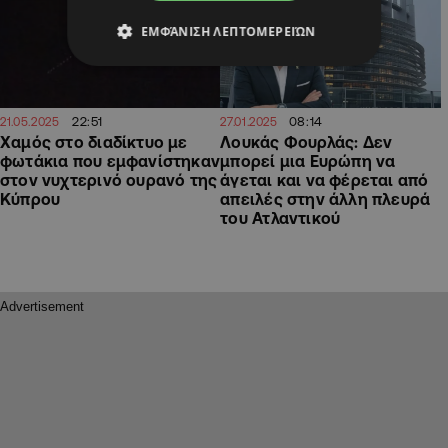
ΕΜΦΆΝΙΣΗ ΛΕΠΤΟΜΕΡΕΙΏΝ
22:51
08:14
21.05.2025
27.01.2025
Χαμός στο διαδίκτυο με
Λουκάς Φουρλάς: Δεν
φωτάκια που εμφανίστηκαν
μπορεί μια Ευρώπη να
στον νυχτερινό ουρανό της
άγεται και να φέρεται από
Κύπρου
απειλές στην άλλη πλευρά
του Ατλαντικού