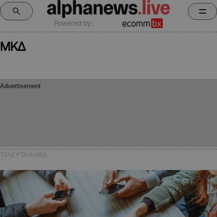
Powered by:
ΜΚΔ
ΤΕΛΕΥΤΑΙΑ NEA