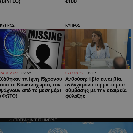
(ΒΙΝΤΕΟ)
€100
ΚΥΠΡΟΣ
ΚΥΠΡΟΣ
22:58
18:27
24.09.2022
02.09.2022
Χάθηκαν τα ίχνη 15χρονου
Ανθούση:Η βία είναι βία,
από τα Κοκκινοχώρια, τον
ενδεχομένο τερματισμού
ψάχνουν από το μεσημέρι
σύμβασης με την εταιρεία
(ΦΩΤΟ)
φύλαξης
ΦΩΤΟΓΡΑΦΙΑ ΤΗΣ ΗΜΕΡΑΣ