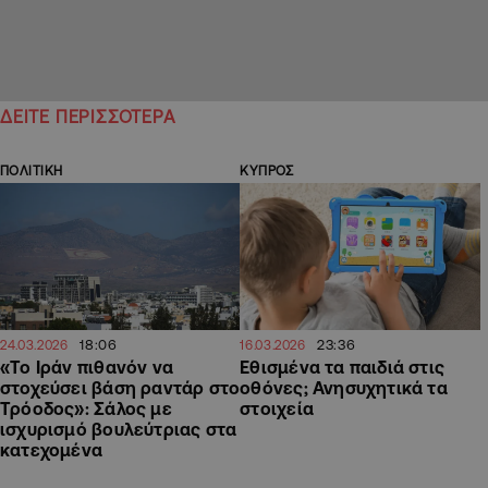
ΔΕΙΤΕ ΠΕΡΙΣΣΟΤΕΡΑ
ΠΟΛΙΤΙΚΗ
ΚΥΠΡΟΣ
18:06
23:36
24.03.2026
16.03.2026
«Το Ιράν πιθανόν να
Εθισμένα τα παιδιά στις
στοχεύσει βάση ραντάρ στο
οθόνες; Ανησυχητικά τα
Τρόοδος»: Σάλος με
στοιχεία
ισχυρισμό βουλεύτριας στα
κατεχομένα