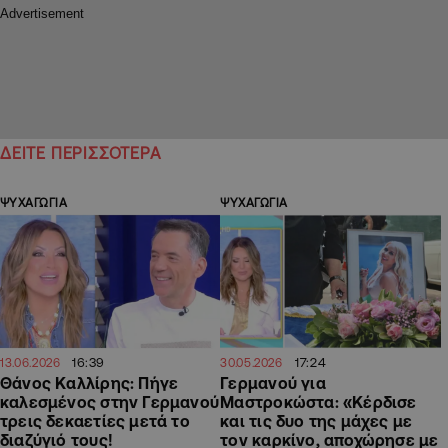
ΔΕΙΤΕ ΠΕΡΙΣΣΟΤΕΡΑ
ΨΥΧΑΓΩΓΙΑ
ΨΥΧΑΓΩΓΙΑ
16:39
17:24
13.06.2026
30.05.2026
Θάνος Καλλίρης: Πήγε
Γερμανού για
καλεσμένος στην Γερμανού
Μαστροκώστα: «Κέρδισε
τρεις δεκαετίες μετά το
και τις δυο της μάχες με
διαζύγιό τους!
τον καρκίνο, αποχώρησε με