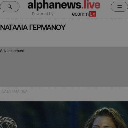
Powered by:
ΝΑΤΑΛΙΑ ΓΕΡΜΑΝΟΥ
ΤΕΛΕΥΤΑΙΑ NEA