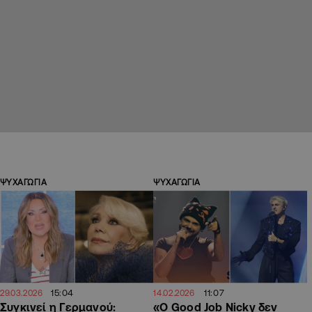
ΨΥΧΑΓΩΓΙΑ
ΨΥΧΑΓΩΓΙΑ
15:04
11:07
29.03.2026
14.02.2026
Συγκινεί η Γερμανού:
«Ο Good Job Nicky δεν