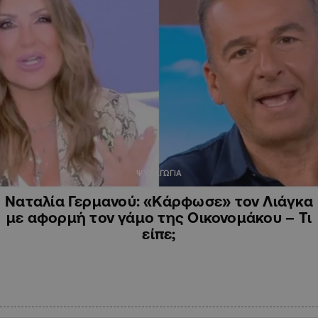
ΨΥΧΑΓΩΓΙΑ
Ναταλία Γερμανού: «Κάρφωσε» τον Λιάγκα
με αφορμή τον γάμο της Οικονομάκου – Τι
είπε;