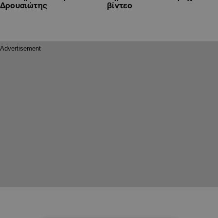
Δρουσιώτης
βίντεο