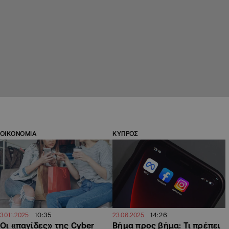
ΟΙΚΟΝΟΜΙΑ
ΚΥΠΡΟΣ
10:35
14:26
30.11.2025
23.06.2025
Οι «παγίδες» της Cyber
Βήμα προς βήμα: Τι πρέπει