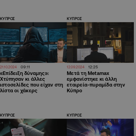
ΚΥΠΡΟΣ
ΚΥΠΡΟΣ
09:11
12:25
21.10.2024
12.09.2024
«Επίδειξη δύναμης»:
Μετά τη Metamax
Χτύπησαν κι άλλες
εμφανίστηκε κι άλλη
ιστοσελίδες που είχαν στη
εταιρεία-πυραμίδα στην
λίστα οι χάκερς
Κύπρο
ΚΥΠΡΟΣ
ΚΥΠΡΟΣ