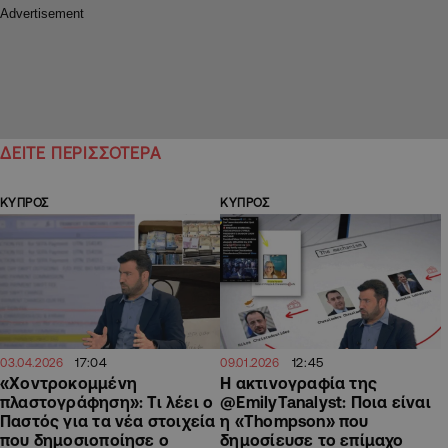
ΔΕΙΤΕ ΠΕΡΙΣΣΟΤΕΡΑ
ΚΥΠΡΟΣ
ΚΥΠΡΟΣ
17:04
12:45
03.04.2026
09.01.2026
«Χοντροκομμένη
Η ακτινογραφία της
πλαστογράφηση»: Τι λέει ο
@EmilyTanalyst: Ποια είναι
Παστός για τα νέα στοιχεία
η «Thompson» που
που δημοσιοποίησε ο
δημοσίευσε το επίμαχο