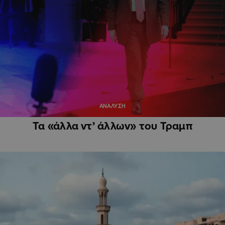
ΑΝΑΛΥΣΗ
Τα «άλλα ντ’ άλλων» του Τραμπ