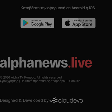
Κατεβάστε την εφαρμογή σε Android ή iOS.
© 2026 Alpha TV Κύπρου. All rights reserved
Όροι χρήσης
Πολιτική προστασίας απορρήτου
Cookies
Designed & Developed by