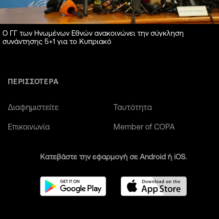
Ο ΓΓ των Ηνωμένων Εθνών ανακοινώνει την σύγκληση
συνάντησης 5+1 για το Κυπριακό
ΠΕΡΙΣΣΟΤΕΡΑ
Διαφημιστείτε
Ταυτότητα
Επικοινωνία
Member of COPA
Κατεβάστε την εφαρμογή σε Android ή iOS.