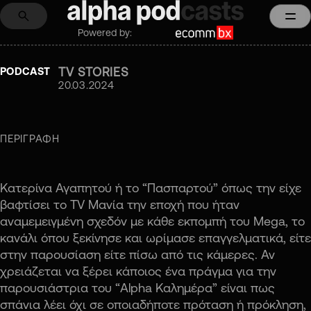
Powered by:
TV STORIES
PODCAST
20.03.2024
ΠΕΡΙΓΡΑΦΗ
Κατερίνα Αγαπητού ή το “Πασπαρτού” όπως την είχε
βαφτίσει το TV Μανία την εποχή που ήταν
αναμεμειγμένη σχεδόν με κάθε εκπομπή του Mega, το
κανάλι όπου ξεκίνησε και ωρίμασε επαγγελματικά, είτε
στην παρουσίαση είτε πίσω από τις κάμερες. Αν
χρειάζεται να ξέρει κάποιος ένα πράγμα για την
παρουσιάστρια του “Alpha Καλημέρα” είναι πως
σπάνια λέει όχι σε οποιαδήποτε πρόταση ή πρόκληση,