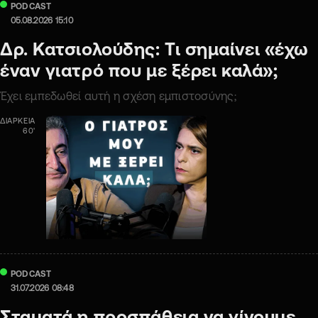
PODCAST
05.08.2026 15:10
Δρ. Κατσιολούδης: Τι σημαίνει «έχω
έναν γιατρό που με ξέρει καλά»;
Έχει εμπεδωθεί αυτή η σχέση εμπιστοσύνης;
ΔΙΑΡΚΕΙΑ
60'
PODCAST
31.07.2026 08:48
Σταματά η προσπάθεια να γίνουμε