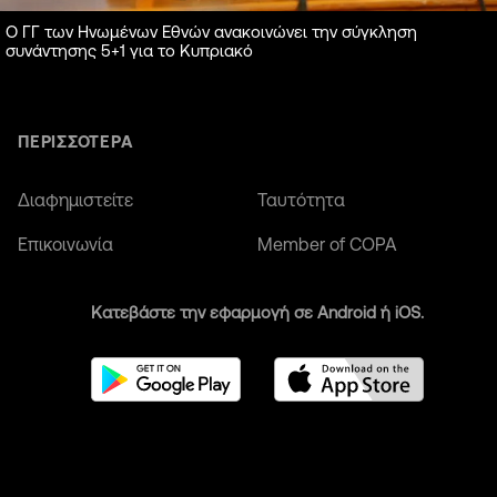
Ο ΓΓ των Ηνωμένων Εθνών ανακοινώνει την σύγκληση
συνάντησης 5+1 για το Κυπριακό
ΠΕΡΙΣΣΟΤΕΡΑ
Διαφημιστείτε
Ταυτότητα
Επικοινωνία
Member of COPA
Κατεβάστε την εφαρμογή σε Android ή iOS.