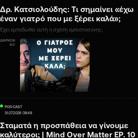
Δρ. Κατσιολούδης: Τι σημαίνει «έχω
έναν γιατρό που με ξέρει καλά»;
Έχει εμπεδωθεί αυτή η σχέση εμπιστοσύνης;
ΔΙΑΡΚΕΙΑ
60'
PODCAST
31.07.2026 08:48
Σταματά η προσπάθεια να γίνουμε
καλύτεροι; | Mind Oνer Matter ΕΡ. 10