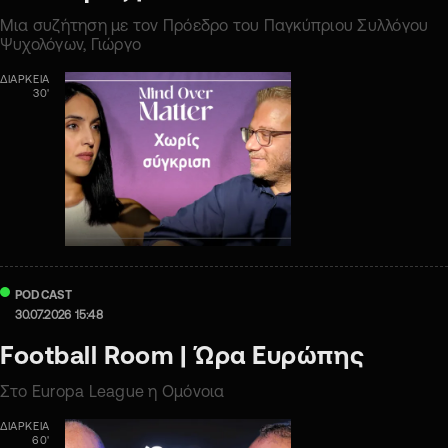
Μια συζήτηση με τον Πρόεδρο του Παγκύπριου Συλλόγου
Ψυχολόγων, Γιώργο
ΔΙΑΡΚΕΙΑ
30'
PODCAST
30.07.2026 15:48
Football Room | Ώρα Ευρώπης
Στο Europa League η Ομόνοια
ΔΙΑΡΚΕΙΑ
60'