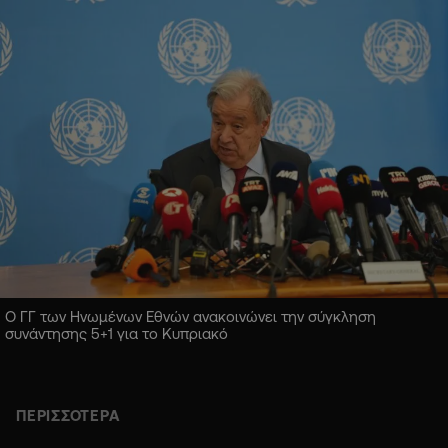
Ο ΓΓ των Ηνωμένων Εθνών ανακοινώνει την σύγκληση
συνάντησης 5+1 για το Κυπριακό
ΠΕΡΙΣΣΟΤΕΡΑ