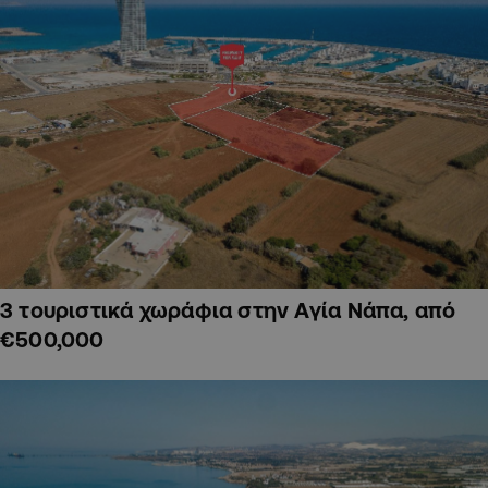
3 τουριστικά χωράφια στην Αγία Νάπα, από
€500,000