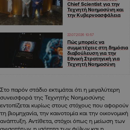
Chief Scientist για την
Τεχνητή Νοημοσύνη και
την Κυβερνοασφάλεια
22.07.2026 10:57
Πώς μπορείς να
συμμετέχεις στη δημόσια
διαβούλευση για την
Εθνική Στρατηγική για
Τεχνητή Νοημοσύνη
Στο παρόν στάδιο εκτιμάται ότι η μεγαλύτερη
συνεισφορά της Τεχνητής Νοημοσύνης
εντοπίζεται κυρίως στους στόχους που αφορούν
τη βιομηχανία, την καινοτομία και την οικονομική
ανάπτυξη. Αντίθετα, στόχοι όπως η μείωση των
ανισοτήτων, η ισότητα των φύλων και η