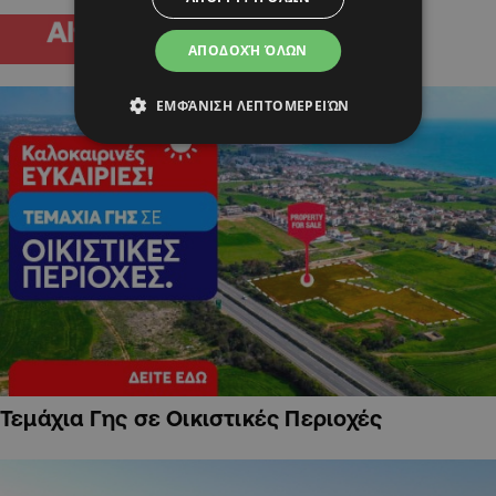
ΑΠΟΔΟΧΉ ΌΛΩΝ
ΕΜΦΆΝΙΣΗ ΛΕΠΤΟΜΕΡΕΙΏΝ
Τεμάχια Γης σε Οικιστικές Περιοχές