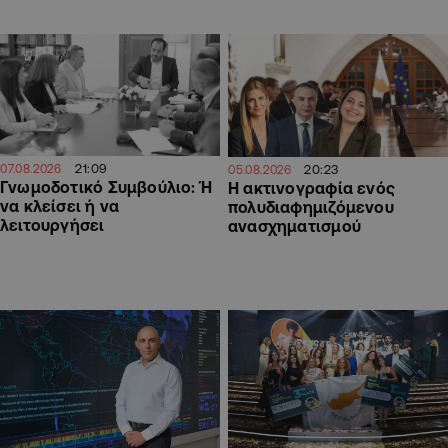
21:09
07.08.2026
20:23
05.08.2026
Γνωμοδοτικό Συμβούλιο: Ή
Η ακτινογραφία ενός
να κλείσει ή να
πολυδιαφημιζόμενου
λειτουργήσει
ανασχηματισμού