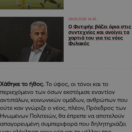
09.08.2026 14:45
O Φυτιρής βάζει όρια στις
συντεχνίες και ανοίγει τα
χαρτιά του για τις νέες
Φυλακές
Χάθηκε το ήθος.
Το ύφος, οι τόνοι και το
περιεχόμενο των όσων εκστόμισε εναντίον
αντιπάλων, κοινωνικών ομάδων, ανθρώπων που
ούτε καν γνώριζε ο νέος, πλέον, Πρόεδρος των
Ηνωμένων Πολιτειών, θα έπρεπε να αποτελούν
απαγορευμένη συμπεριφορά που δηλητηριάζει
μιαν ολόκληρη κοινωνία και το μέλλον της.