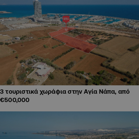
3 τουριστικά χωράφια στην Αγία Νάπα, από
€500,000