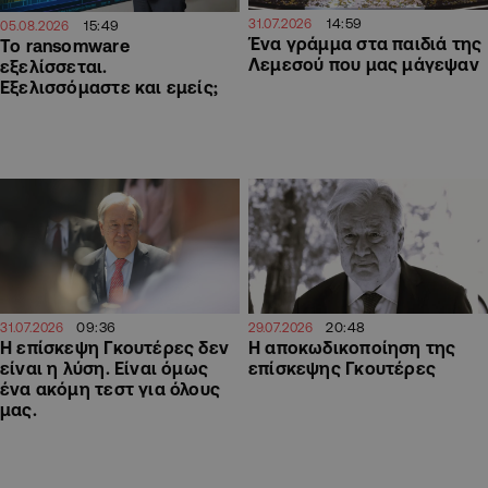
14:59
31.07.2026
15:49
05.08.2026
Ένα γράμμα στα παιδιά της
Το ransomware
Λεμεσού που μας μάγεψαν
εξελίσσεται.
Εξελισσόμαστε και εμείς;
20:48
09:36
29.07.2026
31.07.2026
Η αποκωδικοποίηση της
Η επίσκεψη Γκουτέρες δεν
επίσκεψης Γκουτέρες
είναι η λύση. Είναι όμως
ένα ακόμη τεστ για όλους
μας.