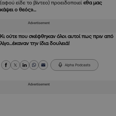
(αφού είδε το βίντεο) προειδοποιεί
«θα μας
κάψει ο θεός»…
Advertisement
Κι ούτε που σκέφθηκαν όλοι αυτοί πως πριν από
λίγο…έκαναν την ίδια δουλειά!
Alpha Podcasts
Advertisement