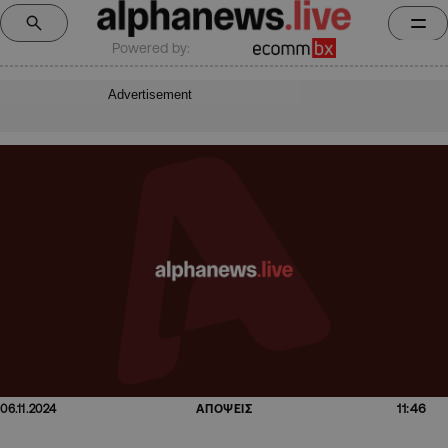
Powered by:
Advertisement
11:46
06.11.2024
ΑΠΟΨΕΙΣ