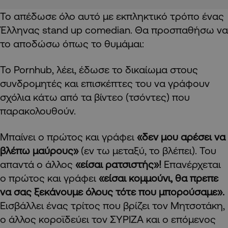
Το απέδωσε όλο αυτό με εκπληκτικό τρόπο ένας
Έλληνας
stand up comedian
. Θα προσπαθήσω να
το αποδώσω όπως το θυμάμαι:
Το
Pornhub
, λέει, έδωσε το δικαίωμα στους
συνδρομητές και επισκέπτες του να γράφουν
σχόλια κάτω από τα βίντεο (τσόντες) που
παρακολουθούν.
Μπαίνει ο πρώτος και γράφει
«δεν μου αρέσει να
βλέπω μαύρους»
(εν τω μεταξύ, το βλέπει). Του
απαντά ο άλλος
«είσαι ρατσιστής»!
Επανέρχεται
ο πρώτος και γράφει
«είσαι κομμούνι, θα πρεπε
να σας ξεκάνουμε όλους τότε που μπορούσαμε».
Εισβάλλει ένας τρίτος που βρίζει τον Μητσοτάκη,
ο άλλος κοροϊδεύει τον ΣΥΡΙΖΑ και ο επόμενος