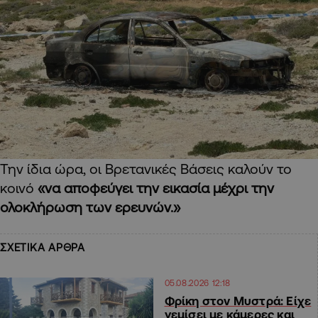
Την ίδια ώρα, οι Βρετανικές Βάσεις καλούν το
κοινό
«να αποφεύγει την εικασία μέχρι την
ολοκλήρωση των ερευνών.»
ΣΧΕΤΙΚΑ ΑΡΘΡΑ
05.08.2026 12:18
Φρίκη στον Μυστρά: Είχε
γεμίσει με κάμερες και