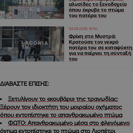
αλυσίδες το ξενοδοχείο
όπου έκρυβε το πτώμα
του πατέρα του
04.08.2026 18:50
Φρίκη στο Μυστρά:
Κρατούσε τον νεκρό
πατέρα του σε καταψύκτη
για να παίρνει τη σύνταξή
του
ΔΙΑΒΑΣΤΕ ΕΠΙΣΗΣ:
Ξετυλίγουν το «κουβάρι» της τραγωδίας:
Ξέρουν τον ιδιοκτήτη του μοιραίου οχήματος
όπου εντοπίστηκε το απανθρακωμένο πτώμα
ΦΩΤΟ: Απανθρακωμένο μέσα στο φλεγόμενο
όχημα εντοπίστηκε το πτώμα στο Λιοπέτρι