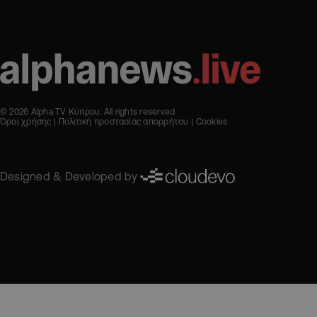
© 2026 Alpha TV Κύπρου. All rights reserved
Όροι χρήσης
Πολιτική προστασίας απορρήτου
Cookies
Designed & Developed by