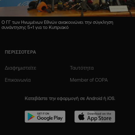
Ο ΓΓ των Ηνωμένων Εθνών ανακοινώνει την σύγκληση
συνάντησης 5+1 για το Κυπριακό
ΠΕΡΙΣΣΟΤΕΡΑ
Διαφημιστείτε
Ταυτότητα
Επικοινωνία
Member of COPA
Κατεβάστε την εφαρμογή σε Android ή iOS.