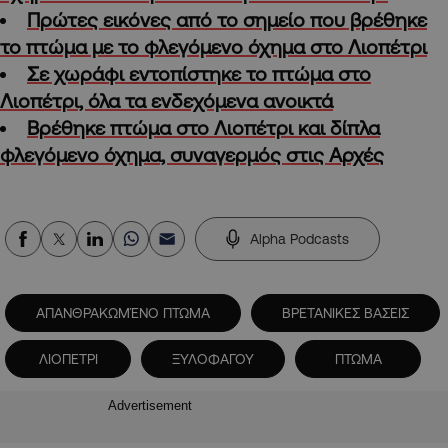
Πρώτες εικόνες από το σημείο που βρέθηκε
το πτώμα με το φλεγόμενο όχημα στο Λιοπέτρι
Σε χωράφι εντοπίστηκε το πτώμα στο
Λιοπέτρι, όλα τα ενδεχόμενα ανοικτά
Βρέθηκε πτώμα στο Λιοπέτρι και δίπλα
φλεγόμενο όχημα, συναγερμός στις Αρχές
Alpha Podcasts
ΑΠΑΝΘΡΑΚΩΜΈΝΟ ΠΤΩΜΑ
ΒΡΕΤΑΝΙΚΕΣ ΒΑΣΕΙΣ
ΛΙΟΠΕΤΡΙ
ΞΥΛΟΦΑΓΟΥ
ΠΤΩΜΑ
Advertisement