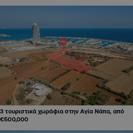
3 τουριστικά χωράφια στην Αγία Νάπα, από
€500,000