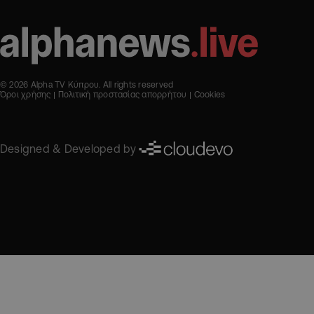
© 2026 Alpha TV Κύπρου. All rights reserved
Όροι χρήσης
Πολιτική προστασίας απορρήτου
Cookies
Designed & Developed by