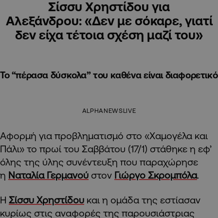
Σίσσυ Χρηστίδου για
Αλεξάνδρου: «Δεν με σόκαρε, γιατί
δεν είχα τέτοια σχέση μαζί του»
Το “πέρασα δύσκολα” του καθένα είναι διαφορετικό
ALPHANEWSLIVE
Αφορμή για προβληματισμό στο «Χαμογέλα και
Πάλι» το πρωί του Σαββάτου (17/1) στάθηκε η εφ’
όλης της ύλης συνέντευξη που παραχώρησε
η
Ναταλία Γερμανού
στον
Γιώργο Σκρομπόλα
.
Η
Σίσσυ Χρηστίδου
και η ομάδα της εστίασαν
κυρίως στις αναφορές της παρουσιάστριας