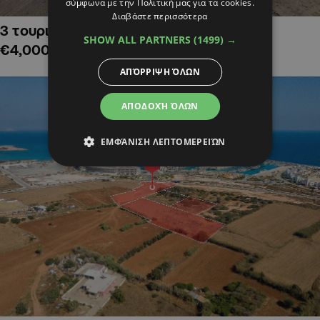
σύμφωνα με την Πολιτική μας για τα cookies.
Διαβάστε περισσότερα
3 τουριστικά χωράφια στην Αλαμινό,
SHOW ALL PARTNERS
(1499) →
€4,000,000
ΑΠΌΡΡΙΨΗ ΌΛΩΝ
ΑΠΟΔΟΧΉ ΌΛΩΝ
ΕΜΦΆΝΙΣΗ ΛΕΠΤΟΜΕΡΕΙΏΝ