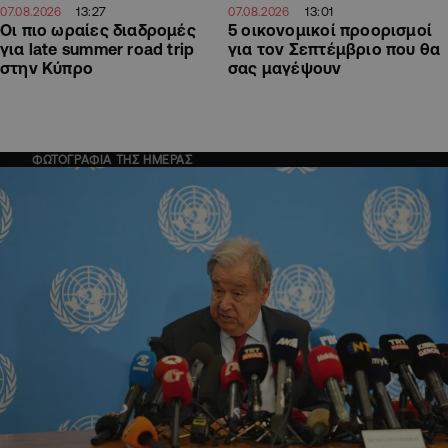
13:27
13:01
07.08.2026
07.08.2026
Οι πιο ωραίες διαδρομές
5 οικονομικοί προορισμοί
για late summer road trip
για τον Σεπτέμβριο που θα
στην Κύπρο
σας μαγέψουν
ΦΩΤΟΓΡΑΦΙΑ ΤΗΣ ΗΜΕΡΑΣ