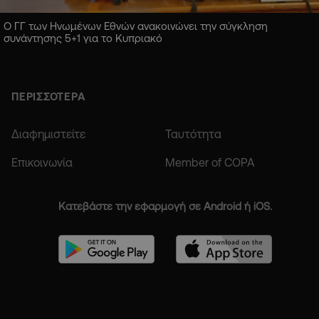
Ο ΓΓ των Ηνωμένων Εθνών ανακοινώνει την σύγκληση
συνάντησης 5+1 για το Κυπριακό
ΠΕΡΙΣΣΟΤΕΡΑ
Διαφημιστείτε
Ταυτότητα
Επικοινωνία
Member of COPA
Κατεβάστε την εφαρμογή σε Android ή iOS.