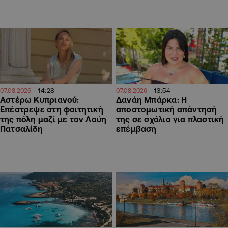
14:28
13:54
07.08.2026
07.08.2026
Αστέρω Κυπριανού:
Δανάη Μπάρκα: Η
Επέστρεψε στη φοιτητική
αποστομωτική απάντησή
της πόλη μαζί με τον Λούη
της σε σχόλιο για πλαστική
Πατσαλίδη
επέμβαση