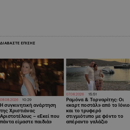
ΔΙΑΒΑΣΤΕ ΕΠΙΣΗΣ
15:51
07.08.2026
Ραμόνα & Τορναρίτης: Οι
10:29
08.08.2026
«καρτ ποστάλ» από το Ιόνιο
H συγκινητική ανάρτηση
και το τρυφερό
της Χριστιάνας
στιγμιότυπο με φόντο το
Αριστοτέλους – «Εκεί που
απέραντο γαλάζιο
πάντα είμαστε παιδιά»