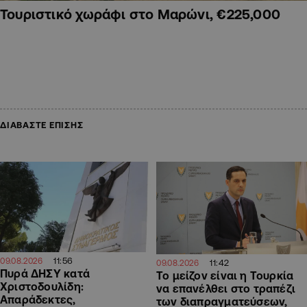
Τουριστικό χωράφι στο Μαρώνι, €225,000
ΔΙΑΒΑΣΤΕ ΕΠΙΣΗΣ
11:56
09.08.2026
11:42
09.08.2026
Πυρά ΔΗΣΥ κατά
Το μείζον είναι η Τουρκία
Χριστοδουλίδη:
να επανέλθει στο τραπέζι
Απαράδεκτες,
των διαπραγματεύσεων,