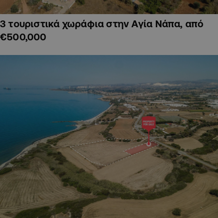
3 τουριστικά χωράφια στην Αγία Νάπα, από
€500,000