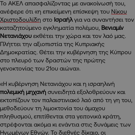
Το ΑΚΕΛ απασφαλίζοντας με ανακοίνωσή του,
ανέφερε ότι «η επικείμενη επίσκεψη του
Νίκου
Χριστοδουλίδη
στο
Ισραήλ
για να συναντήσει τον
καταζητούμενο εγκληματία πολέμου,
Βενιαμίν
Νετανιάχου
εκθέτει την χώρα και τον λαό μας.
Πλήττει την αξιοπιστία της Κυπριακής
Δημοκρατίας. Θέτει την κυβέρνηση της Κύπρου
στο πλευρό των δραστών της πρώτης
γενοκτονίας του 21ου αιώνα».
«Η κυβέρνηση Νετανιάχου και η ισραηλινή
πολεμική μηχανή
συνειδητά εξολοθρεύουν και
εκτοπίζουν τον παλαιστινιακό λαό από τη γη του,
μεθοδεύουν τη λιμοκτονία του άμαχου
πληθυσμού, επιτίθενται στα γειτονικά κράτη,
στρέφονται ακόμα κι ενάντια στις δυνάμεις των
Ηνωμένων Εθνών. Το διεθνές δίκαιο, οι