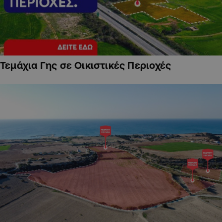
Τεμάχια Γης σε Οικιστικές Περιοχές