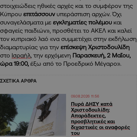
στοιχειώδεις ηθικές αρχές και το συμφέρον της
Κύπρου
επιτάσσουν
υπεράσπιση αρχών. Όχι
συναγελάσματα με
εγκληματίες πολέμου
και
σφαγείς παιδιών», προσθέτει το ΑΚΕΛ και καλεί
τον κυπριακό λαό «να συμμετέχει στην εκδήλωση
διαμαρτυρίας για την
επίσκεψη Χριστοδουλίδη
στο
Ισραήλ
, την ερχόμενη
Παρασκευή, 2 Μαΐου,
ώρα 19:00,
έξω από το Προεδρικό Μέγαρο».
ΣΧΕΤΙΚΑ ΑΡΘΡΑ
09.08.2026 11:56
Πυρά ΔΗΣΥ κατά
Χριστοδουλίδη:
Απαράδεκτες,
προσβλητικές και
διχαστικές οι αναφορές
του