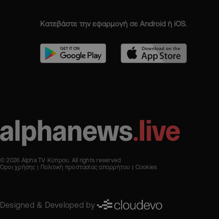
Κατεβάστε την εφαρμογή σε Android ή iOS.
© 2026 Alpha TV Κύπρου. All rights reserved
Όροι χρήσης
Πολιτική προστασίας απορρήτου
Cookies
Designed & Developed by