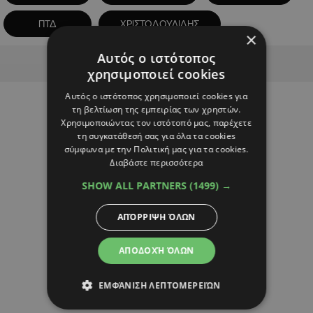
ΠΤΔ
ΧΡΙΣΤΟΔΟΥΛΙΔΗΣ
×
Αυτός ο ιστότοπος
Advertisement
χρησιμοποιεί cookies
Αυτός ο ιστότοπος χρησιμοποιεί cookies για
τη βελτίωση της εμπειρίας των χρηστών.
Χρησιμοποιώντας τον ιστότοπό μας, παρέχετε
τη συγκατάθεσή σας για όλα τα cookies
σύμφωνα με την Πολιτική μας για τα cookies.
Διαβάστε περισσότερα
SHOW ALL PARTNERS
(1499) →
ΑΠΌΡΡΙΨΗ ΌΛΩΝ
ΑΠΟΔΟΧΉ ΌΛΩΝ
ΕΜΦΆΝΙΣΗ ΛΕΠΤΟΜΕΡΕΙΏΝ