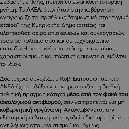
Σεβαστή, επίσης, πρέπει να είναι και η ιστορική
μνήμη. Το
ΑΚΕΛ
, όταν ήταν στην κυβέρνηση,
αναγνώριζε το Ισραήλ ως “σημαντικό στρατηγικό
εταίρο” της Κυπριακής Δημοκρατίας και
υλοποιούσε σειρά επισκέψεων και συνεργασιών,
τόσο σε πολιτικό όσο και σε τεχνοκρατικό
επίπεδο. Η σημερινή του στάση, με ακραίους
χαρακτηρισμούς και πολιτική ασυνέπεια, εκθέτει
το ίδιο».
Δυστυχώς, συνεχίζει ο Κυβ. Εκπρόσωπος, «το
ΑΚΕΛ έχει επιλέξει να αντιμετωπίζει τη διεθνή
πολιτική πραγματικότητα
μέσα από τον φακό του
ιδεολογικού ακτιβισμού
, σαν να πρόκειται για
μη
κυβερνητική οργάνωση
. Αντιλαμβάνεται την
εξωτερική πολιτική ως εργαλείο διαμαρτυρίας με
αντιλήψεις απομονωτισμού και όχι ως