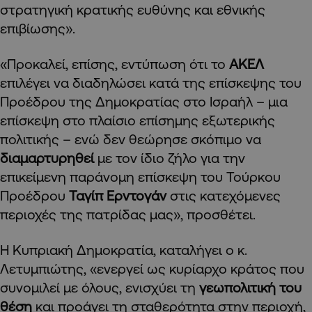
στρατηγική κρατικής ευθύνης και εθνικής
επιβίωσης».
«Προκαλεί, επίσης, εντύπωση ότι το
ΑΚΕΛ
επιλέγει να διαδηλώσει κατά της επίσκεψης του
Προέδρου της Δημοκρατίας στο Ισραήλ – μια
επίσκεψη στο πλαίσιο επίσημης εξωτερικής
πολιτικής – ενώ δεν θεώρησε σκόπιμο να
διαμαρτυρηθεί
με τον ίδιο ζήλο για την
επικείμενη παράνομη επίσκεψη του Τούρκου
Προέδρου
Ταγίπ Ερντογάν
στις κατεχόμενες
περιοχές της πατρίδας μας», προσθέτει.
Η Κυπριακή Δημοκρατία, καταλήγει ο κ.
Λετυμπιώτης, «ενεργεί ως κυρίαρχο κράτος που
συνομιλεί με όλους, ενισχύει τη
γεωπολιτική του
θέση
και προάγει τη σταθερότητα στην περιοχή,