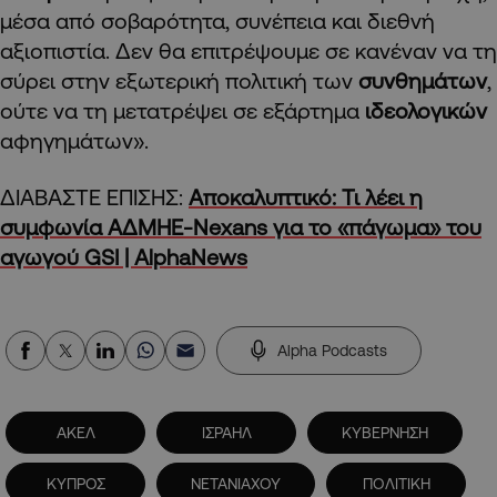
μέσα από σοβαρότητα, συνέπεια και διεθνή
αξιοπιστία. Δεν θα επιτρέψουμε σε κανέναν να τη
σύρει στην εξωτερική πολιτική των
συνθημάτων
,
ούτε να τη μετατρέψει σε εξάρτημα
ιδεολογικών
αφηγημάτων».
ΔΙΑΒΑΣΤΕ ΕΠΙΣΗΣ:
Αποκαλυπτικό: Τι λέει η
συμφωνία ΑΔΜΗΕ-Nexans για το «πάγωμα» του
αγωγού GSI | AlphaNews
Alpha Podcasts
ΑΚΕΛ
ΙΣΡΑΗΛ
ΚΥΒΕΡΝΗΣΗ
ΚΥΠΡΟΣ
ΝΕΤΑΝΙΑΧΟΥ
ΠΟΛΙΤΙΚΗ