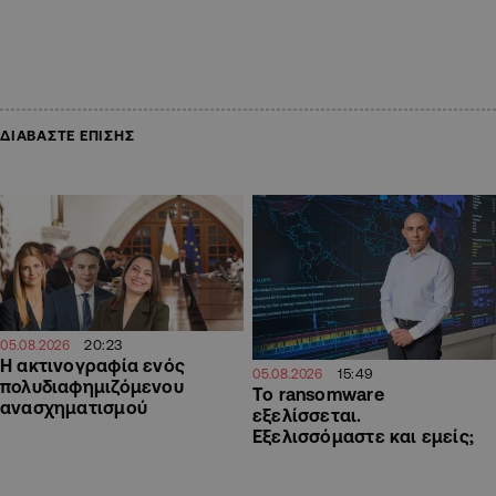
ΔΙΑΒΑΣΤΕ ΕΠΙΣΗΣ
20:23
05.08.2026
Η ακτινογραφία ενός
15:49
05.08.2026
πολυδιαφημιζόμενου
Το ransomware
ανασχηματισμού
εξελίσσεται.
Εξελισσόμαστε και εμείς;