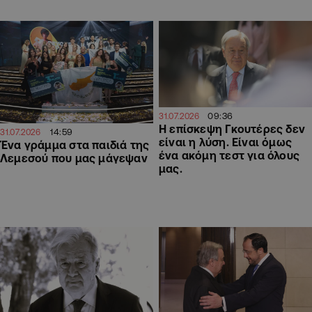
09:36
31.07.2026
Η επίσκεψη Γκουτέρες δεν
14:59
31.07.2026
είναι η λύση. Είναι όμως
Ένα γράμμα στα παιδιά της
ένα ακόμη τεστ για όλους
Λεμεσού που μας μάγεψαν
μας.