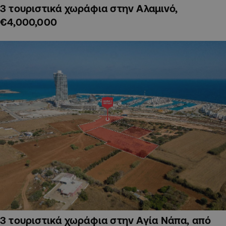
3 τουριστικά χωράφια στην Αλαμινό,
€4,000,000
3 τουριστικά χωράφια στην Αγία Νάπα, από