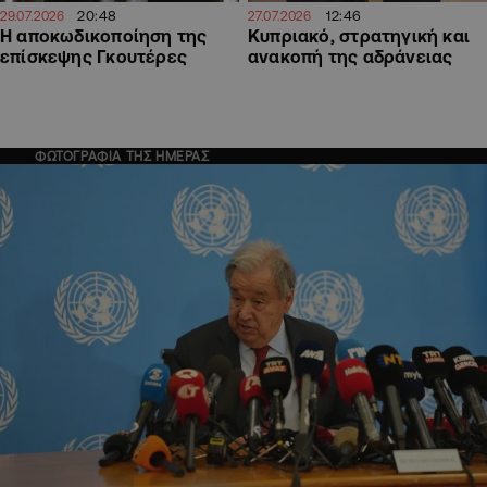
20:48
12:46
29.07.2026
27.07.2026
Η αποκωδικοποίηση της
Κυπριακό, στρατηγική και
επίσκεψης Γκουτέρες
ανακοπή της αδράνειας
ΦΩΤΟΓΡΑΦΙΑ ΤΗΣ ΗΜΕΡΑΣ