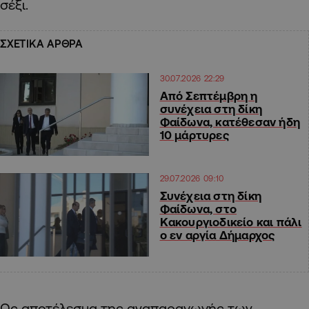
σέξι.
ΣΧΕΤΙΚΑ ΑΡΘΡΑ
30.07.2026 22:29
Από Σεπτέμβρη η
συνέχεια στη δίκη
Φαίδωνα, κατέθεσαν ήδη
10 μάρτυρες
29.07.2026 09:10
Συνέχεια στη δίκη
Φαίδωνα, στο
Κακουργιοδικείο και πάλι
ο εν αργία Δήμαρχος
Ως αποτέλεσμα της αναπαραγωγής των