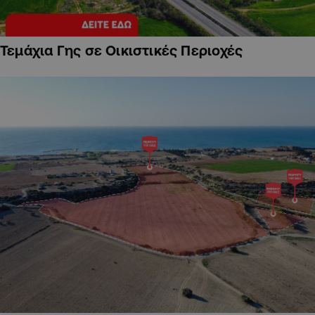
Τεμάχια Γης σε Οικιστικές Περιοχές