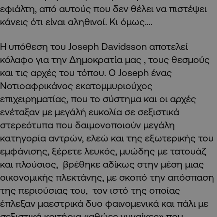
εφιάλτη, από αυτούς που δεν θέλει να πιστέψει
κάνεις ότι είναι αληθινοί. Κι όμως….
Η υπόθεση του Joseph Davidsson αποτελεί
κόλαφο για την Δημοκρατία μας , τους θεσμούς
και τις αρχές του τόπου. O Joseph ένας
Νοτιοαφρικάνος εκατομμυριούχος
επιχειρηματίας, που το σύστημα και οι αρχές
ενέταξαν με μεγάλή ευκολία σε σεξιστικά
στερεότυπα που δαιμονοποιούν μεγάλη
κατηγορία αντρών, ελεώ και της εξωτερικής του
εμφάνισης, ξέρετε λευκός, μυώδης με τατουάζ
και πλούσιος, βρέθηκε αδίκως στην μέση μιας
οικονομικής πλεκτάνης, με σκοπό την απόσπαση
της περιούσιας του, τον ιστό της οποίας
έπλεξαν μαεστρικά δυο φαινομενικά και πάλι με
σεξιστικά κριτήρια «αθώες γυναίκες» που