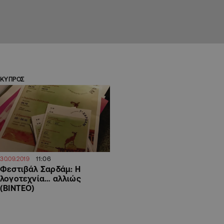
ΚΥΠΡΟΣ
11:06
30.09.2019
Φεστιβάλ Σαρδάμ: Η
λογοτεχνία… αλλιώς
(ΒΙΝΤΕΟ)