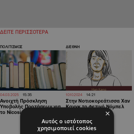
ΔΕΙΤΕ ΠΕΡΙΣΣΟΤΕΡΑ
ΠΟΛΙΤΙΣΜΟΣ
ΔΙΕΘΝΗ
15:35
14:21
04.03.2025
10.10.2024
Ανοιχτή Πρόσκληση
Στην Νοτιοκορεάτισσα Χαν
Υποβολής Προτάσεων για
Κανγκ το φετινό Νόμπελ
×
το Nicosia Book Fest 2025
Λογοτεχνίας
Αυτός ο ιστότοπος
χρησιμοποιεί cookies