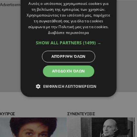
Αυτός ο ιστότοπος χρησιμοποιεί cookies για
τη βελτίωση της εμπειρίας των χρηστών.
Χρησιμοποιώντας τον ιστότοπό μας, παρέχετε
τη συγκατάθεσή σας για όλα τα cookies
σύμφωνα με την Πολιτική μας για τα cookies.
Διαβάστε περισσότερα
SHOW ALL PARTNERS
(1499) →
ΑΠΌΡΡΙΨΗ ΌΛΩΝ
ΑΠΟΔΟΧΉ ΌΛΩΝ
ΕΜΦΆΝΙΣΗ ΛΕΠΤΟΜΕΡΕΙΏΝ
ΚΥΠΡΟΣ
ΣΥΝΕΝΤΕΥΞΕΙΣ