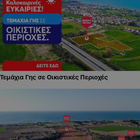
Τεμάχια Γης σε Οικιστικές Περιοχές