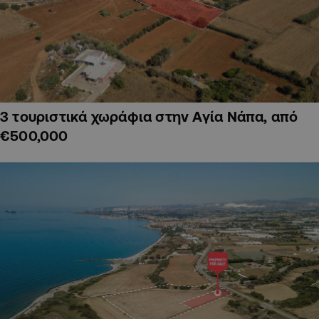
3 τουριστικά χωράφια στην Αγία Νάπα, από
€500,000