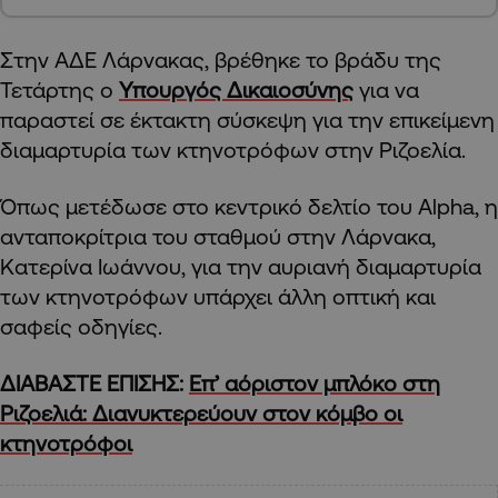
Στην ΑΔΕ Λάρνακας, βρέθηκε το βράδυ της
Τετάρτης ο
Υπουργός Δικαιοσύνης
για να
παραστεί σε έκτακτη σύσκεψη για την επικείμενη
διαμαρτυρία των κτηνοτρόφων στην Ριζοελία.
Όπως μετέδωσε στο κεντρικό δελτίο του Alpha, η
ανταποκρίτρια του σταθμού στην Λάρνακα,
Κατερίνα Ιωάννου, για την αυριανή διαμαρτυρία
των κτηνοτρόφων υπάρχει άλλη οπτική και
σαφείς οδηγίες.
ΔΙΑΒΑΣΤΕ ΕΠΙΣΗΣ:
Επ’ αόριστον μπλόκο στη
Ριζοελιά: Διανυκτερεύουν στον κόμβο οι
κτηνοτρόφοι