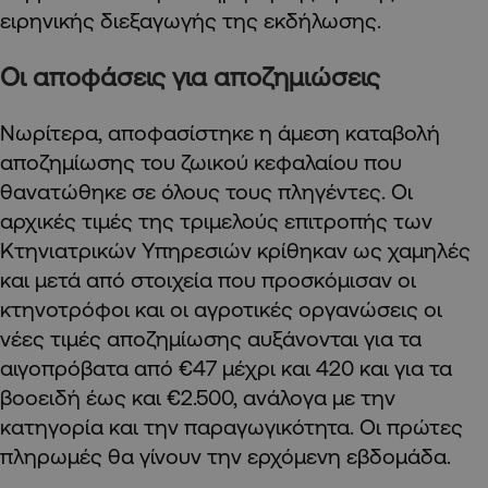
ειρηνικής διεξαγωγής της εκδήλωσης.
Οι αποφάσεις για αποζημιώσεις
Νωρίτερα, αποφασίστηκε η άμεση καταβολή
αποζημίωσης του ζωικού κεφαλαίου που
θανατώθηκε σε όλους τους πληγέντες. Οι
αρχικές τιμές της τριμελούς επιτροπής των
Κτηνιατρικών Υπηρεσιών κρίθηκαν ως χαμηλές
και μετά από στοιχεία που προσκόμισαν οι
κτηνοτρόφοι και οι αγροτικές οργανώσεις οι
νέες τιμές αποζημίωσης αυξάνονται για τα
αιγοπρόβατα από €47 μέχρι και 420 και για τα
βοοειδή έως και €2.500, ανάλογα με την
κατηγορία και την παραγωγικότητα. Οι πρώτες
πληρωμές θα γίνουν την ερχόμενη εβδομάδα.