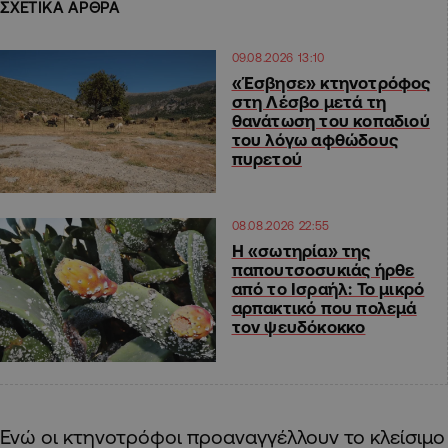
ΣΧΕΤΙΚΑ ΑΡΘΡΑ
09.08.2026 13:10
«Έσβησε» κτηνοτρόφος
στη Λέσβο μετά τη
θανάτωση του κοπαδιού
του λόγω αφθώδους
πυρετού
08.08.2026 22:55
Η «σωτηρία» της
παπουτσοσυκιάς ήρθε
από το Ισραήλ: Το μικρό
αρπακτικό που πολεμά
τον ψευδόκοκκο
Ενώ οι κτηνοτρόφοι προαναγγέλλουν το κλείσιμο