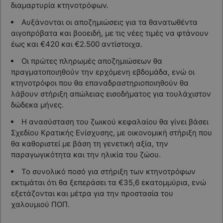
διαμαρτυρία κτηνοτρόφων.
Αυξάνονται οι αποζημιώσεις για τα θανατωθέντα
αιγοπρόβατα και βοοειδή, με τις νέες τιμές να φτάνουν
έως και €420 και €2.500 αντίστοιχα.
Οι πρώτες πληρωμές αποζημιώσεων θα
πραγματοποιηθούν την ερχόμενη εβδομάδα, ενώ οι
κτηνοτρόφοι που θα επαναδραστηριοποιηθούν θα
λάβουν στήριξη απώλειας εισοδήματος για τουλάχιστον
δώδεκα μήνες.
Η ανασύσταση του ζωικού κεφαλαίου θα γίνει βάσει
Σχεδίου Κρατικής Ενίσχυσης, με οικονομική στήριξη που
θα καθοριστεί με βάση τη γενετική αξία, την
παραγωγικότητα και την ηλικία του ζώου.
Το συνολικό ποσό για στήριξη των κτηνοτρόφων
εκτιμάται ότι θα ξεπεράσει τα €35,6 εκατομμύρια, ενώ
εξετάζονται και μέτρα για την προστασία του
χαλουμιού ΠΟΠ.