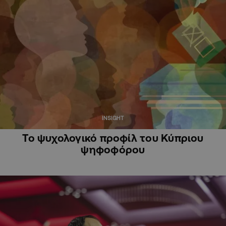
INSIGHT
Το ψυχολογικό προφίλ του Κύπριου
ψηφοφόρου