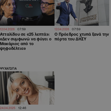
07:59
07:59
12.04.2026
12.04.2026
Ατταλίδου σε «25 λεπτά»:
Ο Πρόεδρος χτυπά ξανά την
«Δεν συμφωνώ να φύγει ο
πόρτα του ΔΗΣΥ
Μακάριος από το
ψηφοδέλτιο»
ΨΥΧΑΓΩΓΙΑ
12:46
24.04.2025