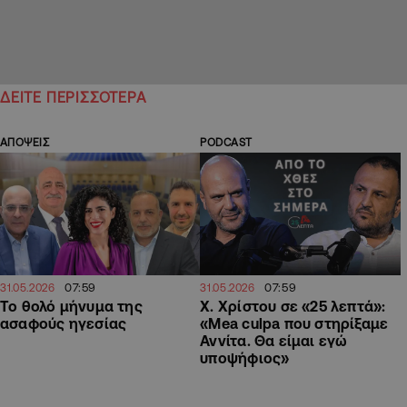
ΔΕΙΤΕ ΠΕΡΙΣΣΟΤΕΡΑ
ΑΠΟΨΕΙΣ
PODCAST
07:59
07:59
31.05.2026
31.05.2026
Το θολό μήνυμα της
Χ. Χρίστου σε «25 λεπτά»:
ασαφούς ηγεσίας
«Mea culpa που στηρίξαμε
Αννίτα. Θα είμαι εγώ
υποψήφιος»