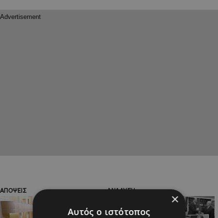
ΑΠΟΨΕΙΣ
ΑΝΑΛΥΣΗ
×
Αυτός ο ιστότοπος