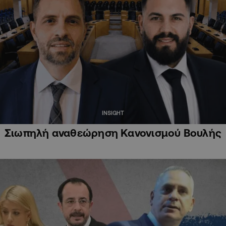
INSIGHT
Σιωπηλή αναθεώρηση Κανονισμού Βουλής