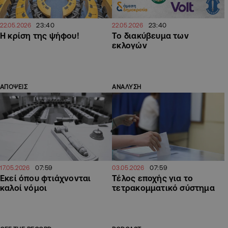
23:40
23:40
22.05.2026
22.05.2026
Η κρίση της ψήφου!
Το διακύβευμα των
εκλογών
ΑΠΟΨΕΙΣ
ΑΝΑΛΥΣΗ
07:59
07:59
17.05.2026
03.05.2026
Εκεί όπου φτιάχνονται
Τέλος εποχής για το
καλοί νόμοι
τετρακομματικό σύστημα