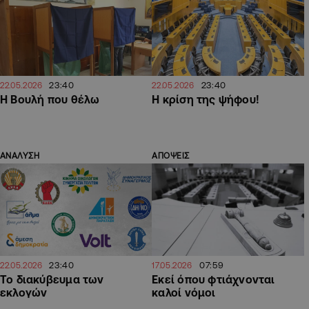
23:40
23:40
22.05.2026
22.05.2026
Η Βουλή που θέλω
Η κρίση της ψήφου!
ΑΝΑΛΥΣΗ
ΑΠΟΨΕΙΣ
23:40
07:59
22.05.2026
17.05.2026
Το διακύβευμα των
Εκεί όπου φτιάχνονται
εκλογών
καλοί νόμοι