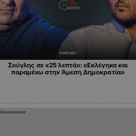
PODCAST
Σούγλης σε «25 λεπτά»: «Εκλέγηκα και
παραμένω στην Άμεση Δημοκρατία»