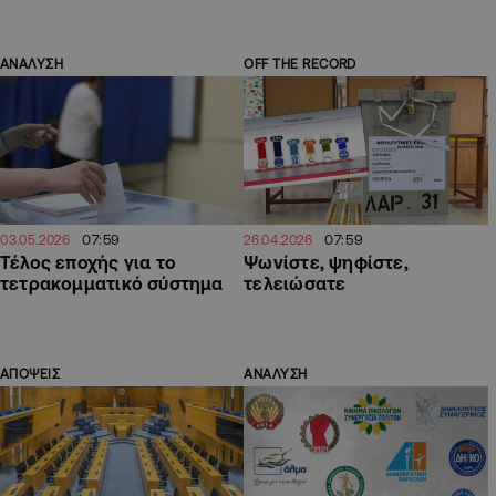
ΑΝΑΛΥΣΗ
OFF THE RECORD
07:59
07:59
03.05.2026
26.04.2026
Τέλος εποχής για το
Ψωνίστε, ψηφίστε,
τετρακομματικό σύστημα
τελειώσατε
ΑΠΟΨΕΙΣ
ΑΝΑΛΥΣΗ